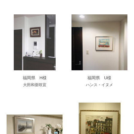
福岡県 H様
福岡県 U様
大田和亜咲宜
ハンス・イヌメ