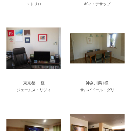
ユトリロ
ギィ・デサップ
東京都 I様
神奈川県 I様
ジェームス・リジィ
サルバドール・ダリ