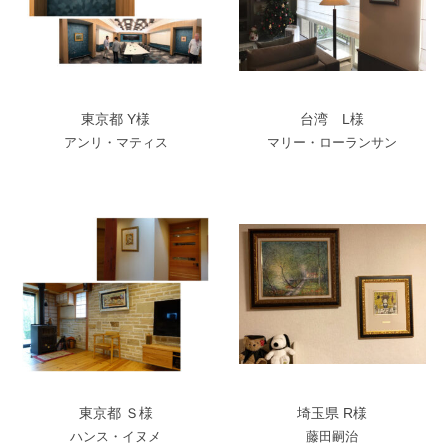
東京都 Y様
台湾 L様
アンリ・マティス
マリー・ローランサン
東京都 Ｓ様
埼玉県 R様
ハンス・イヌメ
藤田嗣治