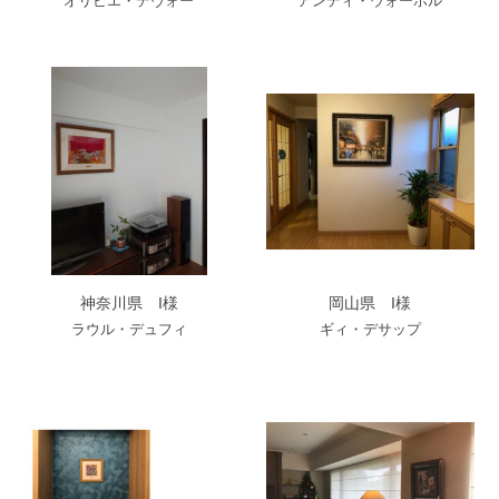
オリビエ・デヴォー
アンディ・ウォーホル
神奈川県 I様
岡山県 I様
ラウル・デュフィ
ギィ・デサップ