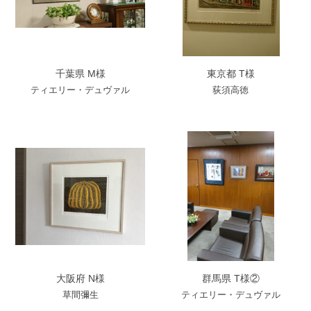
千葉県 M様
東京都 T様
ティエリー・デュヴァル
荻須高徳
大阪府 N様
群馬県 T様②
草間彌生
ティエリー・デュヴァル