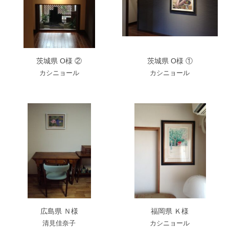
茨城県 O様 ②
茨城県 O様 ①
カシニョール
カシニョール
広島県 Ｎ様
福岡県 Ｋ様
清見佳奈子
カシニョール