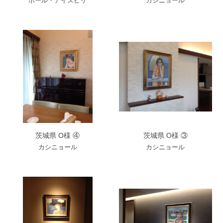
ポール・アイズピリ
カシニョール
茨城県 O様 ④
茨城県 O様 ③
カシニョール
カシニョール