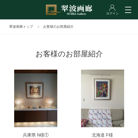
翠波画廊トップ
お客様のお部屋紹介
お客様のお部屋紹介
兵庫県 N様①
北海道 F様