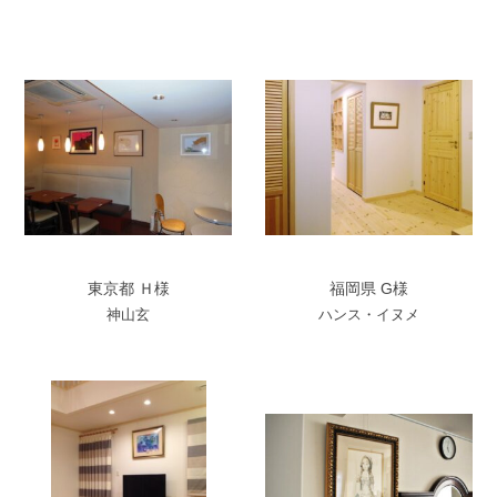
東京都 Ｈ様
福岡県 G様
神山玄
ハンス・イヌメ