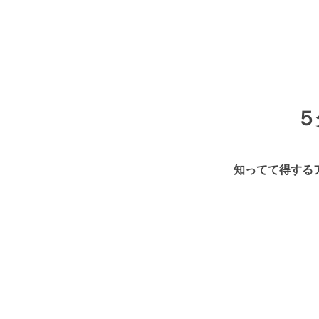
５
知ってて得する