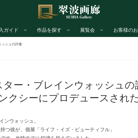
入ガイド
作品を探す
展覧会
お客様のお
ォッシュの評価
スター・ブレインウォッシュの
ンクシーにプロデュースされ
インウォッシュ。
を持つ彼が、個展「ライフ・イズ・ビューティフル」