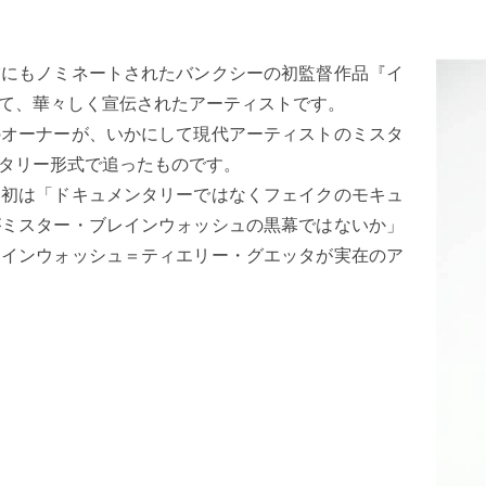
賞にもノミネートされたバンクシーの初監督作品『イ
て、華々しく宣伝されたアーティストです。
のオーナーが、いかにして現代アーティストのミスタ
タリー形式で追ったものです。
当初は「ドキュメンタリーではなくフェイクのモキュ
がミスター・ブレインウォッシュの黒幕ではないか」
レインウォッシュ＝ティエリー・グエッタが実在のア