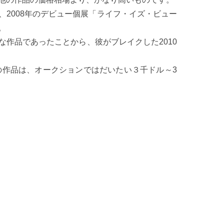
2008年のデビュー個展「ライフ・イズ・ビュー
。
作品であったことから、彼がブレイクした2010
の作品は、オークションではだいたい３千ドル～3