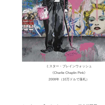
ミスター・ブレインウォッシュ
《Charlie Chaplin Pink》
2008年（10万ドルで落札）