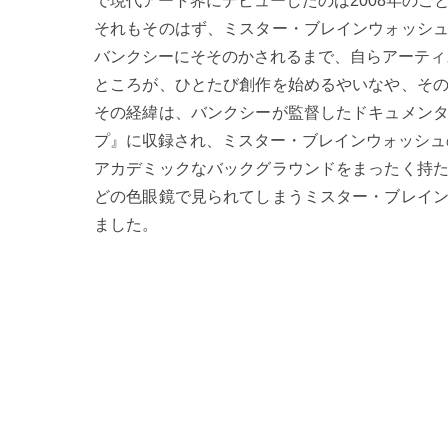
で現代アート界にデビューしたのは2008年のこ
それもそのはず、ミスター・ブレインウォッシ
バンクシーにそそのかされるまで、自らアーティ
ところが、ひとたび創作を始めるやいなや、そ
その経緯は、バンクシーが監督したドキュメン
プ』に収録され、ミスター・ブレインウォッシュ
アカデミックなバックグラウンドをまったく持
どの色眼鏡で見られてしまうミスター・ブレイ
ました。