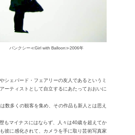
バンクシー≪Girl with Balloon≫2006年
やシェパード・フェアリーの友人であるというミ
アーティストとして自立するにあたっておおいに
」は数多くの観客を集め、その作品も新人とは思え
歴もマイナスにはならず、人々は40歳を超えてか
も彼に感化されて、カメラを手に取り芸術写真家