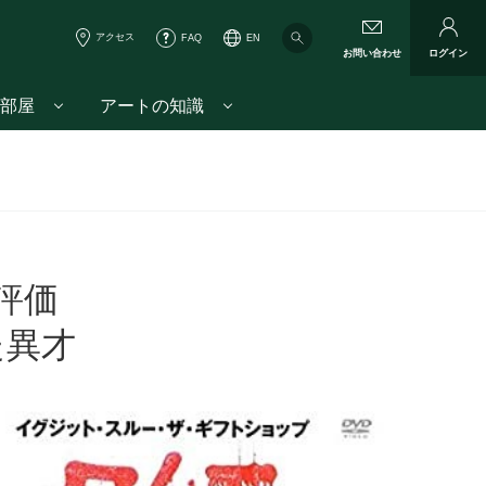
アクセス
FAQ
EN
お問い合わせ
ログイン
部屋
アートの知識
評価
た異才