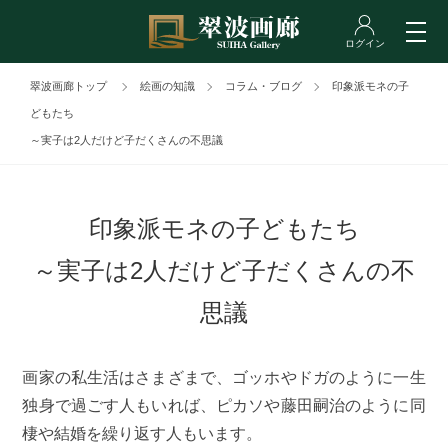
翠波画廊トップ
絵画の知識
コラム・ブログ
印象派モネの子
どもたち
～実子は2人だけど子だくさんの不思議
印象派モネの子どもたち
～実子は2人だけど子だくさんの不
思議
画家の私生活はさまざまで、ゴッホやドガのように一生
独身で過ごす人もいれば、ピカソや藤田嗣治のように同
棲や結婚を繰り返す人もいます。