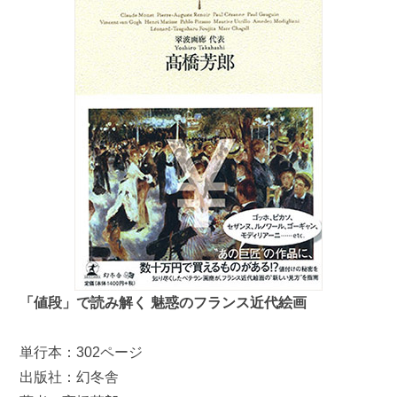
「値段」で読み解く 魅惑のフランス近代絵画
単行本：302ページ
出版社：幻冬舎