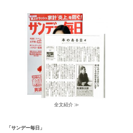
全文紹介 ≫
「サンデー毎日」