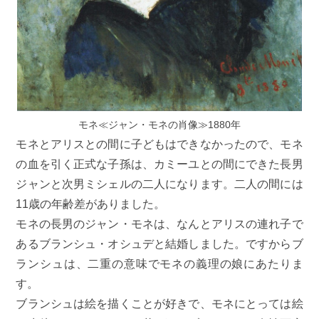
モネ≪ジャン・モネの肖像≫1880年
モネとアリスとの間に子どもはできなかったので、モネ
の血を引く正式な子孫は、カミーユとの間にできた長男
ジャンと次男ミシェルの二人になります。二人の間には
11歳の年齢差がありました。
モネの長男のジャン・モネは、なんとアリスの連れ子で
あるブランシュ・オシュデと結婚しました。ですからブ
ランシュは、二重の意味でモネの義理の娘にあたりま
す。
ブランシュは絵を描くことが好きで、モネにとっては絵