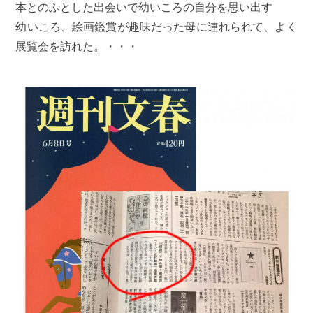
本とのふとした出会いで幼いころの自分を思い出す
幼いころ、絵画鑑賞が趣味だった母に連れられて、よく
展覧会を訪れた。・・・