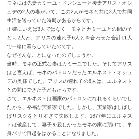
モネには先妻カミーユ・ドンシューと後妻アリス・オシ
ュデの2人の妻がいて、この2人がモネと共に3人で共同
生活を送っていた時期があるからです。
正確にいえば3人ではなく、モネとカミーユとの間の子
ども2人と、アリスの連れ子6人とを合わせた合計11人
で一緒に暮らしていたのです。
なぜそんなことになったのでしょうか。
当時、モネの正式な妻はカミーユでした。そしてアリス
はと言えば、モネのパトロンだったエルネスト・オシュ
デの奥様でした。アリスの連れ子の6人は、エルネスト
との間にできた子どもたちです。
さて、エルネストは画家のパトロンになれるくらいでし
たから、裕福な実業家でした。しかし、実業家はしばし
ばリスクをとりすぎて失敗します。1877年にエルネス
トは破産して、妻子を親しかったモネの家に預けて、単
身パリで再起をはかることになりました。