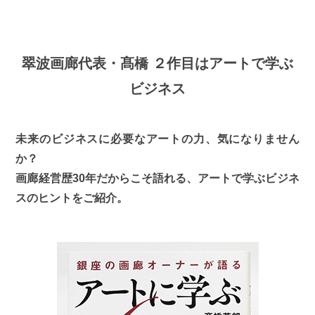
翠波画廊代表・髙橋 ２作目はアートで学ぶ
ビジネス
未来のビジネスに必要なアートの力、気になりません
か？
画廊経営歴30年だからこそ語れる、アートで学ぶビジネ
スのヒントをご紹介。