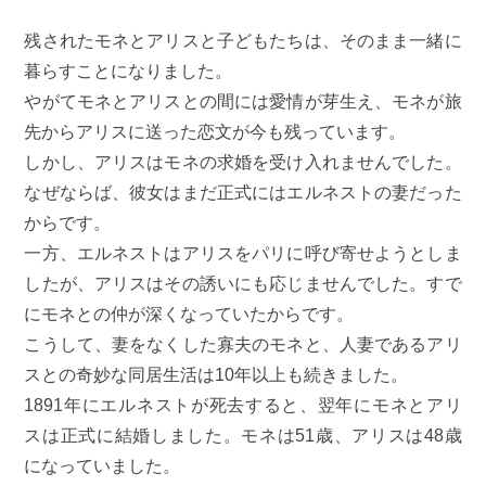
残されたモネとアリスと子どもたちは、そのまま一緒に
暮らすことになりました。
やがてモネとアリスとの間には愛情が芽生え、モネが旅
先からアリスに送った恋文が今も残っています。
しかし、アリスはモネの求婚を受け入れませんでした。
なぜならば、彼女はまだ正式にはエルネストの妻だった
からです。
一方、エルネストはアリスをパリに呼び寄せようとしま
したが、アリスはその誘いにも応じませんでした。すで
にモネとの仲が深くなっていたからです。
こうして、妻をなくした寡夫のモネと、人妻であるアリ
スとの奇妙な同居生活は10年以上も続きました。
1891年にエルネストが死去すると、翌年にモネとアリ
スは正式に結婚しました。モネは51歳、アリスは48歳
になっていました。