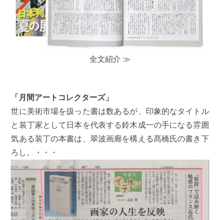
全文紹介 ≫
「月間アートコレクターズ」
世に美術市場を扱った書は数あるが、印象的なタイトル
と装丁家として日本を代表する鈴木成一の手になる雰囲
気ある装丁の本書は、翠波画廊を構える髙橋氏の書き下
ろし。・・・