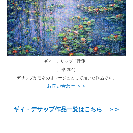
ギィ・デサップ「睡蓮」
油彩 20号
デサップがモネのオマージュとして描いた作品です。
お問い合わせ ＞＞
ギィ・デサップ作品一覧はこちら ＞＞