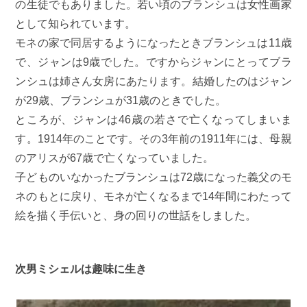
の生徒でもありました。若い頃のブランシュは女性画家
として知られています。
モネの家で同居するようになったときブランシュは11歳
で、ジャンは9歳でした。ですからジャンにとってブラ
ンシュは姉さん女房にあたります。結婚したのはジャン
が29歳、ブランシュが31歳のときでした。
ところが、ジャンは46歳の若さで亡くなってしまいま
す。1914年のことです。その3年前の1911年には、母親
のアリスが67歳で亡くなっていました。
子どものいなかったブランシュは72歳になった義父のモ
ネのもとに戻り、モネが亡くなるまで14年間にわたって
絵を描く手伝いと、身の回りの世話をしました。
次男ミシェルは趣味に生き