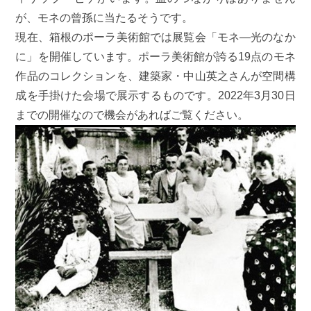
が、モネの曾孫に当たるそうです。
現在、箱根のポーラ美術館では展覧会「モネ―光のなか
に」を開催しています。ポーラ美術館が誇る19点のモネ
作品のコレクションを、建築家・中山英之さんが空間構
成を手掛けた会場で展示するものです。2022年3月30日
までの開催なので機会があればご覧ください。