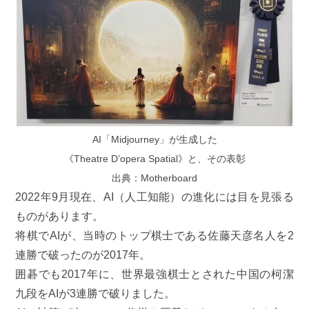
AI「Midjourney」が生成した
《Theatre D’opera Spatial》と、その表彰
出典：Motherboard
2022年9月現在、AI（人工知能）の進化には目を見張る
ものがあります。
将棋でAIが、当時のトップ棋士である佐藤天彦名人を2
連勝で破ったのが2017年。
囲碁でも2017年に、世界最強棋士とされた中国の柯潔
九段をAIが3連勝で破りました。