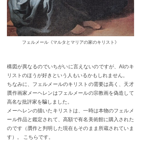
フェルメール《マルタとマリアの家のキリスト》
構図が異なるのでいちがいに言えないのですが、AIのキ
リストのほうが好きという人もいるかもしれません。
ちなみに、フェルメールのキリストの需要は高く、天才
贋作画家メーヘレンはフェルメールの宗教画を偽造して
高名な批評家を騙しました。
メーヘレンの描いたキリストは、一時は本物のフェルメ
ール作品と鑑定されて、高額で有名美術館に購入された
のです（贋作と判明した現在もそのまま所蔵されていま
す）。 こちらです。