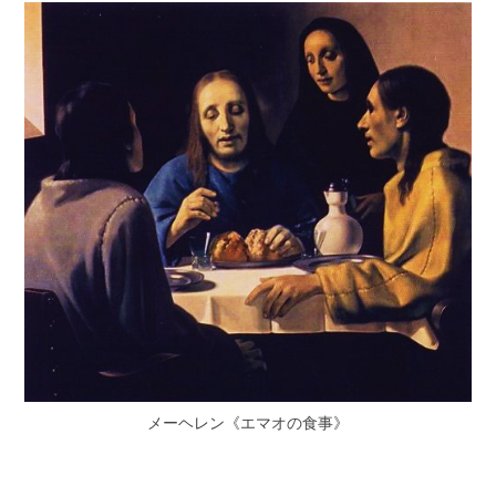
メーヘレン《エマオの食事》