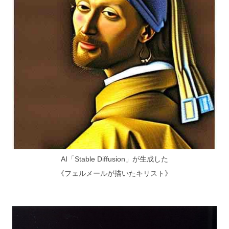
AI「Stable Diffusion」が生成した
《フェルメールが描いたキリスト》