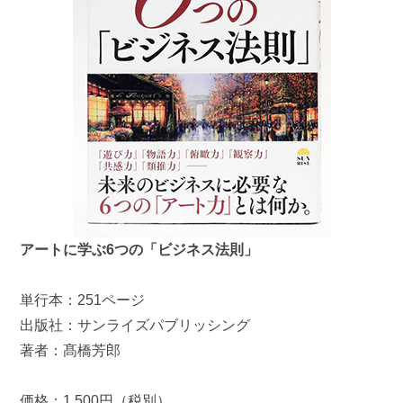
アートに学ぶ6つの「ビジネス法則」
単行本：251ページ
出版社：サンライズパブリッシング
著者：髙橋芳郎
価格：1,500円（税別）