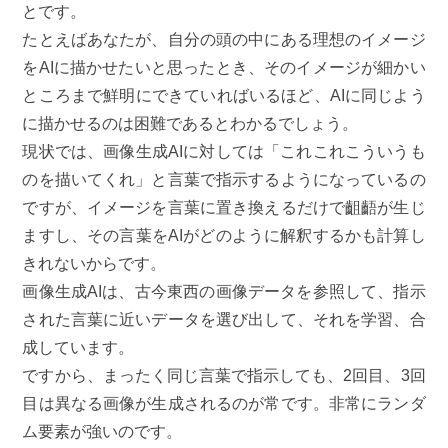
とです。
たとえばあなたが、自分の頭の中にある理想のイメージ
をAIに描かせたいと思ったとき、そのイメージが細かい
ところまで鮮明にできていればいるほど、AIに同じよう
に描かせるのは困難であるとわかるでしょう。
現状では、画像生成AIに対しては「これこれこういうも
のを描いてくれ」と言葉で指示するようになっているの
ですが、イメージを言葉に置き換えるだけで齟齬が生じ
ますし、その言葉をAIがどのように解釈するかも計算し
きれないからです。
画像生成AIは、古今東西の画像データを参照して、指示
された言葉に近いデータを選び出して、それを学習、合
成しています。
ですから、まったく同じ言葉で指示しても、2回目、3回
目は異なる画像が生成されるのが常です。非常にランダ
ム要素が強いのです。