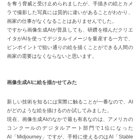
を奪う脅威と受け止められましたが、手描きの絵とカメ
ラで撮影した写真には質的に違いがあることがわかり、
画家の仕事がなくなることはありませんでした。
ですから画像生成AIが普及しても、研鑽を積んだクリエ
イタがAIを使ってデジタルイメージを量産する一方で、
ピンポイントで狙い通りの絵を描くことができる人間の
画家の需要はなくならないと思います。
画像生成AIに絵を描かせてみた
新しい技術を知るには実際に触ることが一番なので、AI
がどのような絵を描けるのか試してみました。
現在、画像生成AIのなかで最も有名なのは、アメリカの
コンクールのデジタルアート部門で1位になった
AI「Midjourney」ですが、手軽に使えるのはAI「Stable