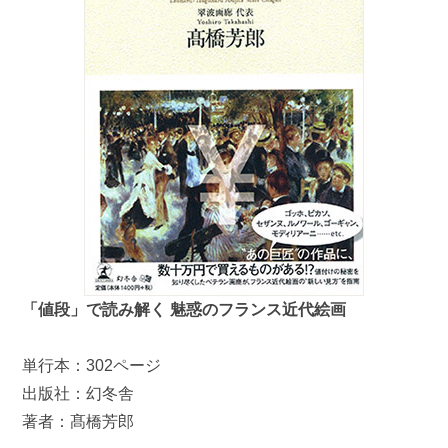
「値段」で読み解く 魅惑のフランス近代絵画
単行本：302ページ
出版社：幻冬舎
著者：髙橋芳郎