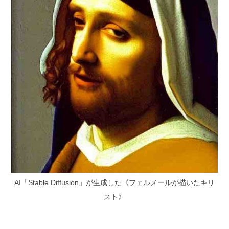
AI「Stable Diffusion」が生成した《フェルメールが描いたキリ
スト》