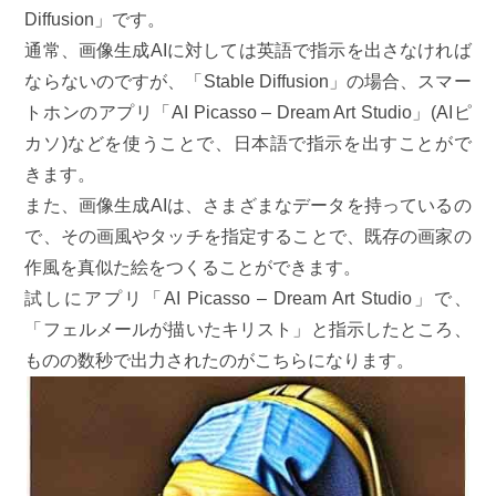
Diffusion」です。
通常、画像生成AIに対しては英語で指示を出さなければ
ならないのですが、「Stable Diffusion」の場合、スマー
トホンのアプリ「AI Picasso – Dream Art Studio」(AIピ
カソ)などを使うことで、日本語で指示を出すことがで
きます。
また、画像生成AIは、さまざまなデータを持っているの
で、その画風やタッチを指定することで、既存の画家の
作風を真似た絵をつくることができます。
試しにアプリ「AI Picasso – Dream Art Studio」で、
「フェルメールが描いたキリスト」と指示したところ、
ものの数秒で出力されたのがこちらになります。