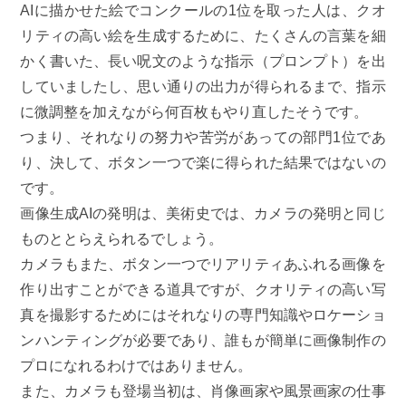
AIに描かせた絵でコンクールの1位を取った人は、クオ
リティの高い絵を生成するために、たくさんの言葉を細
かく書いた、長い呪文のような指示（プロンプト）を出
していましたし、思い通りの出力が得られるまで、指示
に微調整を加えながら何百枚もやり直したそうです。
つまり、それなりの努力や苦労があっての部門1位であ
り、決して、ボタン一つで楽に得られた結果ではないの
です。
画像生成AIの発明は、美術史では、カメラの発明と同じ
ものととらえられるでしょう。
カメラもまた、ボタン一つでリアリティあふれる画像を
作り出すことができる道具ですが、クオリティの高い写
真を撮影するためにはそれなりの専門知識やロケーショ
ンハンティングが必要であり、誰もが簡単に画像制作の
プロになれるわけではありません。
また、カメラも登場当初は、肖像画家や風景画家の仕事