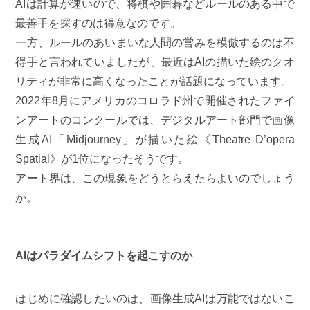
AIは計算が速いので、将棋や囲碁などルールのある中で
最善手を探すのは得意なのです。
一方、ルールのあいまいな人間の営みを模倣するのは不
得手と言われていましたが、最近はAIの描いた絵のクオ
リティが非常に高くなったことが話題になっています。
2022年8月にアメリカのコロラド州で開催されたファイ
ンアートのコンクールでは、デジタルアート部門で画像
生成AI「Midjourney」が描いた絵《Theatre D’opera
Spatial》が1位になったそうです。
アート界は、この現象をどうとらえたらよいのでしょう
か。
AIはパラダイムシフトを起こすのか
はじめに確認したいのは、画像生成AIは万能ではないこ