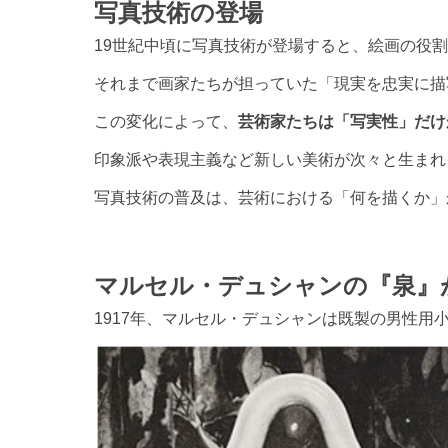
写真技術の登場
19世紀中頃に写真技術が登場すると、絵画の役
それまで画家たちが担っていた「現実を忠実に描
この変化によって、
芸術家たちは「写実性」だけ
印象派や表現主義など新しい美術が次々と生まれ
写真技術の普及は、芸術における「何を描くか」
マルセル・デュシャンの『泉』
1917年、マルセル・デュシャンは既製の男性用小便