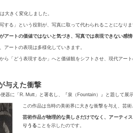
割は大きく変化しました。
写する」という役割が、写真に取って代わられることになりま
がアートの価値ではないと気づき、写真では表現できない感情
、アートの表現は多様化していきます。
から「どう表現するか」へと価値観をシフトさせ、現代アート
が与えた衝撃
器に「R. Mutt」と署名し、『泉（Fountain）』と題して
この作品は当時の美術界に大きな衝撃を与え、芸術
芸術作品が物理的な美しさだけでなく、アーティス
りうる
ことを示したのです。