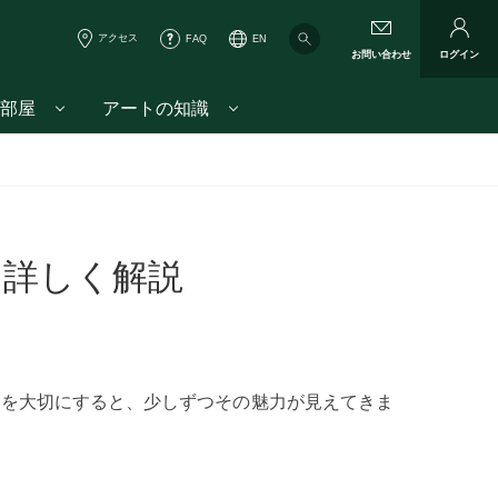
アクセス
FAQ
EN
お問い合わせ
ログイン
部屋
アートの知識
を詳しく解説
問を大切にすると、少しずつその魅力が見えてきま