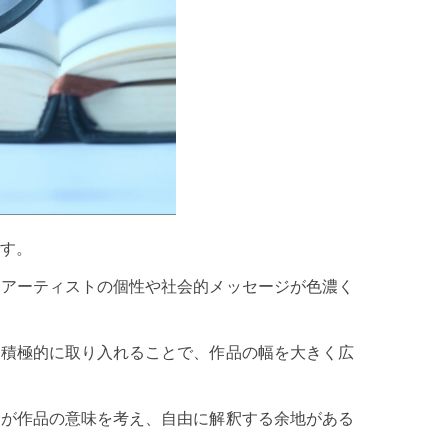
です。
、アーティストの個性や社会的メッセージが色濃く
も積極的に取り入れることで、作品の幅を大きく広
身が作品の意味を考え、自由に解釈する余地がある