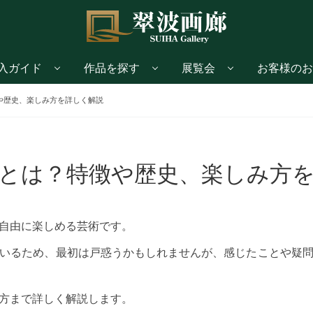
入ガイド
作品を探す
展覧会
お客様のお
や歴史、楽しみ方を詳しく解説
とは？特徴や歴史、楽しみ方
自由に楽しめる芸術です。
いるため、最初は戸惑うかもしれませんが、感じたことや疑
方まで詳しく解説します。