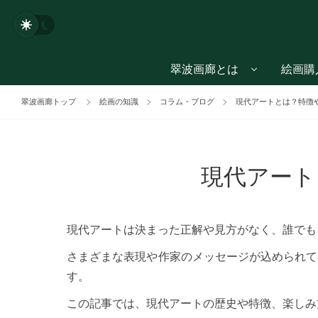
翠波画廊とは
絵画購
翠波画廊トップ
絵画の知識
コラム・ブログ
現代アートとは？特徴
現代アート
現代アートは決まった正解や見方がなく、誰でも
さまざまな表現や作家のメッセージが込められて
す。
この記事では、現代アートの歴史や特徴、楽しみ