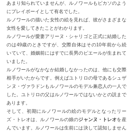
あまり知られていませんが、ルノワールもピカソのよう
にプレイボーイとして有名でした。
ルノワールの描いた女性の絵を見れば、彼がさまざまな
女性を愛してきたことがわかります。
ルノワールが愛妻アリーヌ・シャリゴと正式に結婚した
のは49歳のときですが、交際自体はその10年前から続
いていて、婚姻前にはすでに長男のピエールが生まれて
いました。
ルノワールがなかなか結婚しなかったのは、他にも交際
相手がいたからです。例えばユトリロの母であるシュザ
ンヌ・ヴァラドンもルノワールのモデル兼恋人の一人で
した。ユトリロの父はルノワールではないかとの説まで
あります。
そして、初期にルノワールの絵のモデルとなったリー
ズ・トレオは、ルノワールの娘の
ジャンヌ・トレオ
を産
んでいます。ルノワールは生前には決して認知しません