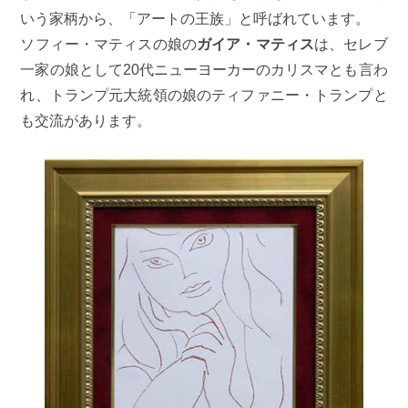
いう家柄から、「アートの王族」と呼ばれています。
ソフィー・マティスの娘の
ガイア・マティス
は、セレブ
一家の娘として20代ニューヨーカーのカリスマとも言わ
れ、トランプ元大統領の娘のティファニー・トランプと
も交流があります。