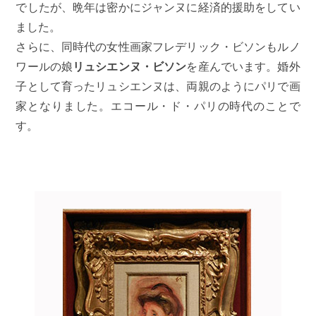
でしたが、晩年は密かにジャンヌに経済的援助をしてい
ました。
さらに、同時代の女性画家フレデリック・ビソンもルノ
ワールの娘
リュシエンヌ・ビソン
を産んでいます。婚外
子として育ったリュシエンヌは、両親のようにパリで画
家となりました。エコール・ド・パリの時代のことで
す。