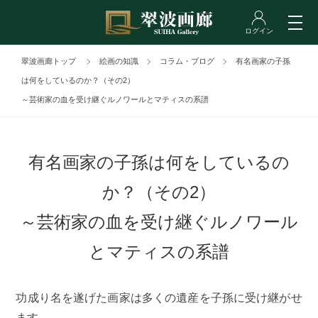
翠波画廊トップ
絵画の知識
コラム・ブログ
有名画家の子孫
は何をしているのか？（その2）
～芸術家の血を受け継ぐルノワールとマティスの系譜
有名画家の子孫は何をしているの
か？（その2）
～芸術家の血を受け継ぐルノワール
とマティスの系譜
功成り名を遂げた画家は多くの遺産を子孫に受け継がせ
ます。