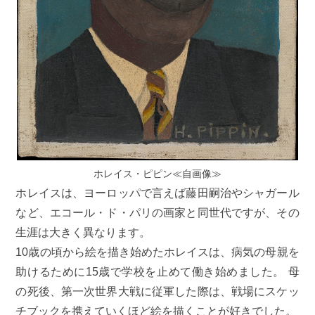
ホレイス・ピピン≪自画像≫
ホレイスは、ヨーロッパで言えば藤田嗣治やシャガール
など、エコール・ド・パリの画家と同世代ですが、その
生涯は大きく異なります。
10歳の頃から絵を描き始めたホレイスは、病気の母親を
助けるために15歳で学校を止めて働き始めました。 母
の死後、第一次世界大戦に従軍した際は、戦場にスケッ
チブックを携えていくほど絵を描くことが好きでした。