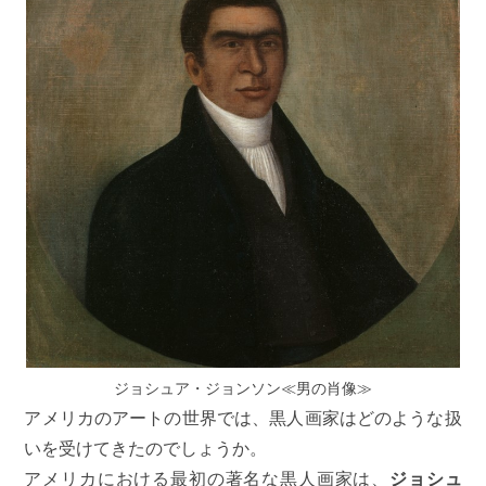
ジョシュア・ジョンソン≪男の肖像≫
アメリカのアートの世界では、黒人画家はどのような扱
いを受けてきたのでしょうか。
アメリカにおける最初の著名な黒人画家は、
ジョシュ