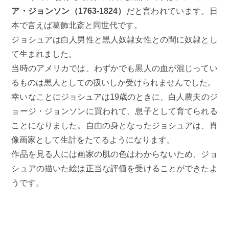
ア・ジョンソン（1763-1824）
だと言われています。日
本で言えば葛飾北斎と同世代です。
ジョシュアは白人男性と黒人奴隷女性との間に奴隷とし
て生まれました。
当時のアメリカでは、わずかでも黒人の血が混じってい
るものは黒人としての扱いしか受けられませんでした。
幸いなことにジョシュアは19歳のときに、白人農夫のジ
ョージ・ジョンソンに買われて、息子として育てられる
ことになりました。自由の身となったジョシュアは、肖
像画家として生計をたてるようになります。
作品を見る人には画家の肌の色はわからないため、ジョ
シュアの描いた絵は正当な評価を受けることができたよ
うです。