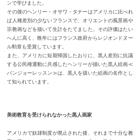
ンで学びました。
その後のヘンリー・オサワ・タナーはアメリカに比べれ
ば人種差別の少ないフランスで、オリエントの風景画や
宗教画などを描いて生計をたてました。その評価はたい
へんに高く、晩年にはフランス政府からレジオンドヌー
ル勲章も受賞しています。
また、アメリカに短期帰国したおりに、黒人差別に抗議
する公民権運動に共感したヘンリーが描いた黒人絵画≪
バンジョーレッスン≫は、黒人を描いた絵画の名作とし
て知られています。
美術教育を受けられなかった黒人画家
アメリカで奴隷制度が廃止された後、それまで十分な教