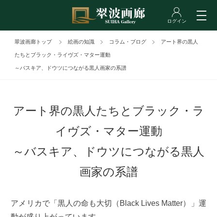
翠波画廊トップ
絵画の知識
コラム・ブログ
アート界の黒人
たちとブラック・ライヴズ・マター運動
～バスキア、ドウツにつながる黒人画家の系譜
アート界の黒人たちとブラック・ラ
イヴズ・マター運動
～バスキア、ドウツにつながる黒人
画家の系譜
アメリカで「黒人の命も大切（Black Lives Matter）」運
動が盛り上がっています。