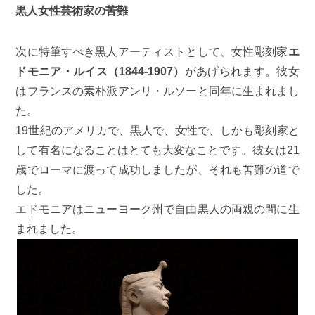
黒人女性芸術家の苦難
次に特筆すべき黒人アーティストとして、女性彫刻家
エ
ドモニア・ルイス（1844-1907）
があげられます。彼女
はフランスの素朴派アンリ・ルソーと同年に生まれまし
た。
19世紀のアメリカで、黒人で、女性で、しかも彫刻家と
して有名になることはとても大変なことです。彼女は21
歳でローマに渡って成功しましたが、それも苦難の道で
した。
エドモニアはニューヨーク州で自由黒人の両親の間に生
まれました。