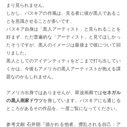
まり見られません。
しかし、バスキアの作風は、見る者に彼が黒人であるこ
とを意識させることが多いです。
バスキア自身は「黒人アーティスト」と見られることを
好まず、ただ普遍的な「アーティスト」と見てほしかっ
たそうですが、黒人のイメージは最後まで彼について回
りました。
黒人としてのアイデンティティをどこまで打ち出してい
くかは、今後もアメリカの黒人アーティストが抱える課
題なのかもしれません。
アメリカ出身ではありませんが、翠波画廊では
セネガル
の黒人画家ドウツ
を推しています。バスキアにも通じる
ところがあるその作品を、一度ご覧になってください。
参考文献 石井朗『描かれる他者、攪乱される自己：ア