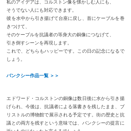
私のアイデアは、コルストン像を懐かしむ人にも、
そうでない人にも対応できます。
彼を水中から引き揚げて台座に戻し、首にケーブルを巻
きつけて、
そのケーブルを抗議者の等身大の銅像につなげて、
引き倒すシーンを再現します。
これで、どちらもハッピーです。この日の記念になるで
しょう。
バンクシー作品一覧 ＞＞
エドワード・コルストンの銅像は数日後に水から引き揚
げられ、今後は、抗議者による落書きを残したまま、ブ
リストルの博物館で展示される予定です。街の歴史と抗
議との両方を残すという意味では、バンクシーの提言に