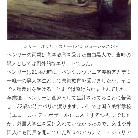
ヘンリー・オサワ・タナー≪バンジョーレッスン≫
ヘンリーの両親は高等教育を受けた自由黒人で、当時の
黒人としては例外的なエリートでした。
ヘンリーは21歳の時に、ペンシルヴァニア美術アカデミ
ー唯一の黒人学生として美術教育を受けましたが、そこ
で人種差別を受けることまでは避けられませんでした。
卒業後、ヘンリーは画家として生計をたてることに苦労
し、32歳の時にパリに渡ります。パリでは国立美術学校
（エコール・デ・ボザール）に入学するつもりでした
が、外国人学生を受け入れていなかったので、女性や外
国人にも門戸を開いていた私立のアカデミー・ジュリア