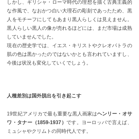
しかし、ギリシャ・ローマ時代の理想を描く古典主義的
な作風で、なおかつ白い大理石の彫刻であったため、黒
人をモチーフにしてもあまり黒人らしくは見えません。
黒人らしい黒人の像が売れるほどには、まだ市場は成熟
していませんでした。
現在の歴史学では、イエス・キリストやクレオパトラの
肌の色は黒かったのではないかとも言われていますし、
今後は状況も変化していくでしょう。
人種差別は国外脱出を引き起こす
19世紀アメリカで最も重要な黒人画家は
ヘンリー・オサ
ワ・タナー（1859-1937）
です。ヨーロッパで言えば、
ミュシャやクリムトの同時代人です。