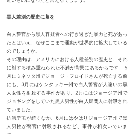
近いものになったと言えるでしょう。
黒人差別の歴史に幕を
白人警官から黒人容疑者への行き過ぎた暴力と死があっ
たとはいえ、なぜここまで運動が世界的に拡大している
のでしょうか。
その理由は、アメリカにおける人種差別の歴史と、それ
に対する積み重ねられた不満が背景にあるからです。 5
月にミネソタ州でジョージ・フロイドさんが死亡する前
にも、3月にはケンタッキー州で白人警官が人違いの黒
人女性を射殺する事件があり、2月にはジョージア州で
ジョギングをしていた黒人男性が白人民間人に射殺され
ていました。
抗議デモが続くなか、6月にはやはりジョージア州で黒
人男性が警官に射殺されるなど、事件が相次いでいま