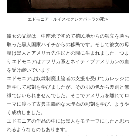
エドモニア・ルイス≪クレオパトラの死≫
彼女の父親は、中南米で初めて植民地からの独立を勝ち
取った黒人国家ハイチからの移民です。そして彼女の母
親は黒人とアメリカ先住民との間に生まれました。つま
りエドモニアはアフリカ系とネイティブアメリカンの血
を受け継いでいます。
エドモニアは奴隷制廃止論者の支援を受けてカレッジに
進学して彫刻を学びましたが、その肌の色から差別と無
縁ではいられませんでした。そこでアメリカを離れてロ
ーマに渡って古典主義的な大理石の彫刻を学び、ようや
く成功しました。
エドモニアの作品の中には黒人をモチーフにしたと思わ
れるようなものもあります。