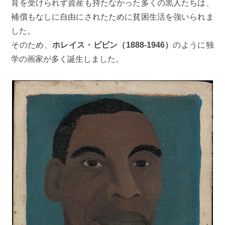
育を受けられず資産も持たなかった多くの黒人たちは、
補償もなしに自由にされたために貧困生活を強いられま
した。
そのため、
ホレイス・ピピン（1888-1946）
のように独
学の画家が多く誕生しました。