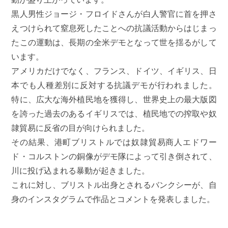
黒人男性ジョージ・フロイドさんが白人警官に首を押さ
えつけられて窒息死したことへの抗議活動からはじまっ
たこの運動は、長期の全米デモとなって世を揺るがして
います。
アメリカだけでなく、フランス、ドイツ、イギリス、日
本でも人種差別に反対する抗議デモが行われました。
特に、広大な海外植民地を獲得し、世界史上の最大版図
を誇った過去のあるイギリスでは、植民地での搾取や奴
隷貿易に反省の目が向けられました。
その結果、港町ブリストルでは奴隷貿易商人エドワー
ド・コルストンの銅像がデモ隊によって引き倒されて、
川に投げ込まれる暴動が起きました。
これに対し、ブリストル出身とされるバンクシーが、自
身のインスタグラムで作品とコメントを発表しました。