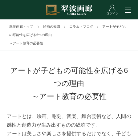
翠波画廊トップ
絵画の知識
コラム・ブログ
アートが子ども
の可能性を広げる6つの理由
～アート教育の必要性
アートが子どもの可能性を広げる6
つの理由
～アート教育の必要性
アートとは、絵画、彫刻、音楽、舞台芸術など、人間の
感性と創造力が生み出すものの総称です。
アートは美しさや楽しさを提供するだけでなく、子ども