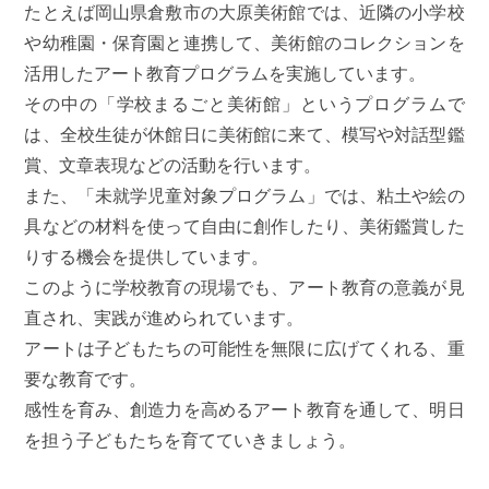
たとえば岡山県倉敷市の大原美術館では、近隣の小学校
や幼稚園・保育園と連携して、美術館のコレクションを
活用したアート教育プログラムを実施しています。
その中の「学校まるごと美術館」というプログラムで
は、全校生徒が休館日に美術館に来て、模写や対話型鑑
賞、文章表現などの活動を行います。
また、「未就学児童対象プログラム」では、粘土や絵の
具などの材料を使って自由に創作したり、美術鑑賞した
りする機会を提供しています。
このように学校教育の現場でも、アート教育の意義が見
直され、実践が進められています。
アートは子どもたちの可能性を無限に広げてくれる、重
要な教育です。
感性を育み、創造力を高めるアート教育を通して、明日
を担う子どもたちを育てていきましょう。