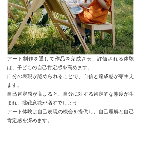
アート制作を通して作品を完成させ、評価される体験
は、子どもの自己肯定感を高めます。
自分の表現が認められることで、自信と達成感が芽生え
ます。
自己肯定感が高まると、自分に対する肯定的な態度が生
まれ、挑戦意欲が増すでしょう。
アート体験は自己表現の機会を提供し、自己理解と自己
肯定感を深めます。