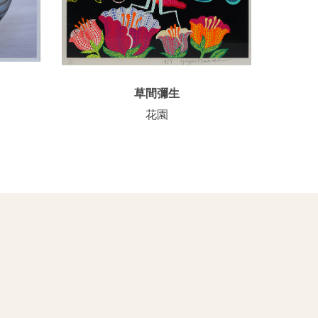
草間彌生
花園