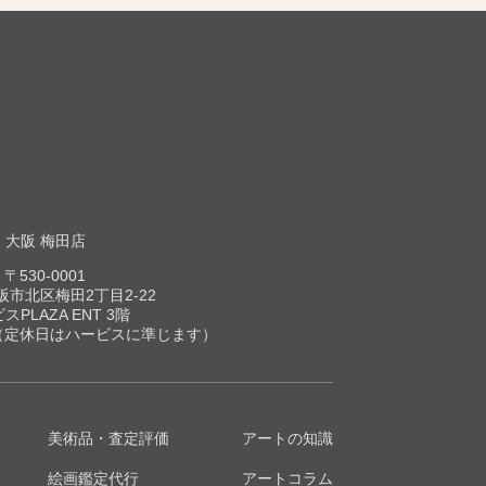
大阪 梅田店
〒530-0001
市北区梅田2丁目2-22
スPLAZA ENT 3階
00（定休日はハービスに準じます）
美術品・査定評価
アートの知識
絵画鑑定代行
アートコラム