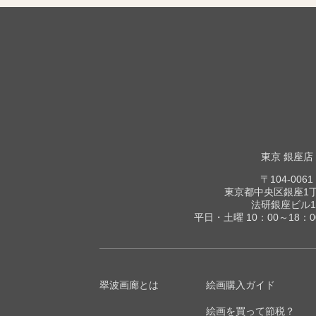
東京 銀座店
〒104-0061
東京都中央区銀座1丁目
法研銀座ビル1
平日・土曜 10：00～18：
翠波画廊とは
絵画購入ガイド
絵画を買って節税？