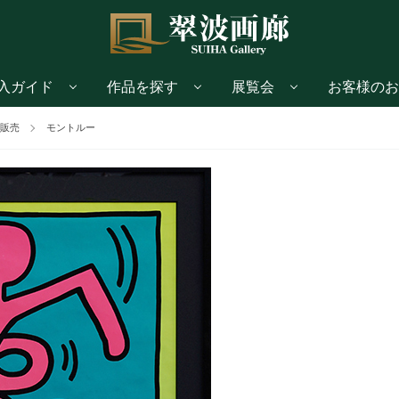
入ガイド
作品を探す
展覧会
お客様のお
販売
モントルー