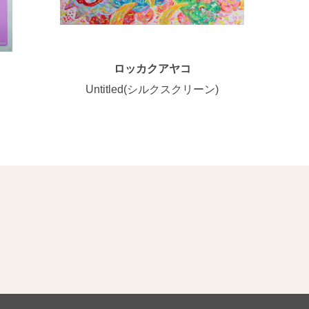
ロッカクアヤコ
Untitled(シルクスクリーン)