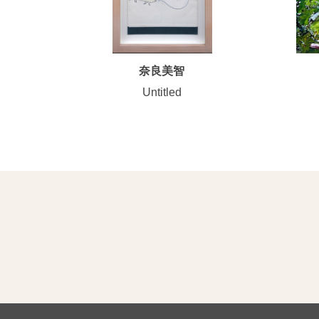
奈良美智
Untitled