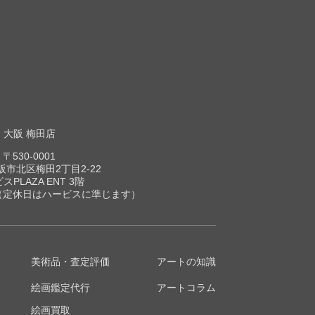
大阪 梅田店
〒530-0001
市北区梅田2丁目2-22
スPLAZA ENT 3階
00（定休日はハービスに準じます）
美術品・査定評価
アートの知識
絵画鑑定代行
アートコラム
絵画買取