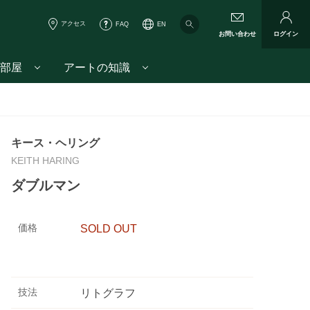
アクセス
FAQ
EN
お問い合わせ
ログイン
部屋
アートの知識
キース・ヘリング
KEITH HARING
ダブルマン
価格
SOLD OUT
技法
リトグラフ