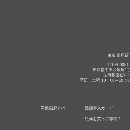
東京 銀座店
〒104-0061
東京都中央区銀座1丁目
法研銀座ビル1
平日・土曜 10：00～18：
翠波画廊とは
絵画購入ガイド
絵画を買って節税？