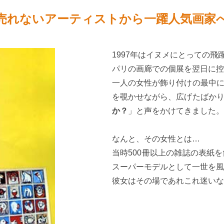
売れないアーティストから一躍人気画家
1997年はイヌメにとっての飛
パリの画廊での個展を翌日に控
一人の女性が飾り付けの最中
を覗かせながら、広げたばか
か？
」と声をかけてきました。
なんと、その女性とは…
当時500冊以上の雑誌の表紙
スーパーモデルとして一世を風
彼女はその場であれこれ迷いな