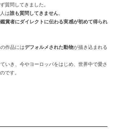
ず質問してきました。
人は
誰も質問してきません
。
が鑑賞者にダイレクトに伝わる実感が初めて得られ
メの作品には
デフォルメされた動物
が描き込まれる
っていき、今やヨーロッパをはじめ、世界中で愛さ
のです。