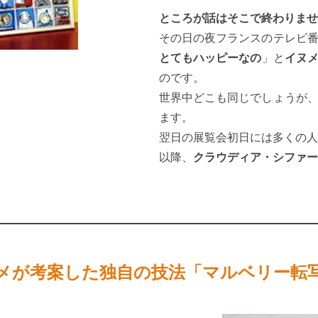
ところが話はそこで終わりませ
その日の夜フランスのテレビ
とてもハッピーなの
」と
イヌ
のです。
世界中どこも同じでしょうが
ます。
翌日の展覧会初日には多くの人
以降、
クラウディア・シファー
メが考案した独自の技法「マルベリー転