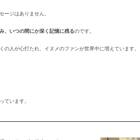
セージはありません。
み、いつの間にか深く記憶に残る
のです。
くの人が心打たれ、イヌメのファンが世界中に増えています。
っています。