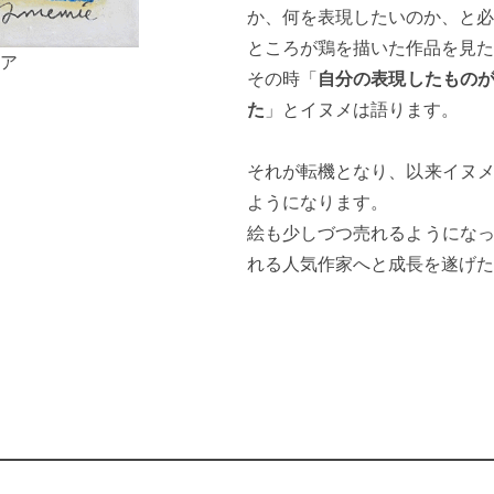
か、何を表現したいのか、と必
ところが鶏を描いた作品を見た
ィア
その時「
自分の表現したもの
た
」とイヌメは語ります。
それが転機となり、以来イヌ
ようになります。
絵も少しづつ売れるようにな
れる人気作家へと成長を遂げた