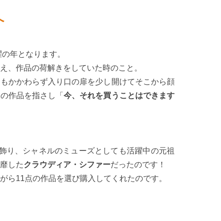
へ
躍の年となります。
え、作品の荷解きをしていた時のこと。
にもかかわらず入り口の扉を少し開けてそこから顔
りの作品を指さし「
今、それを買うことはできます
を飾り、シャネルのミューズとしても活躍中の元祖
靡した
クラウディア・シファー
だったのです！
がら11点の作品を選び購入してくれたのです。