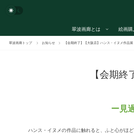
翠波画廊とは
絵画購
翠波画廊トップ
お知らせ
【会期終了】【大阪店】ハンス・イヌメ作
【会期終
ー見
ハンス・イヌメの作品に触れると、ふと心がほど