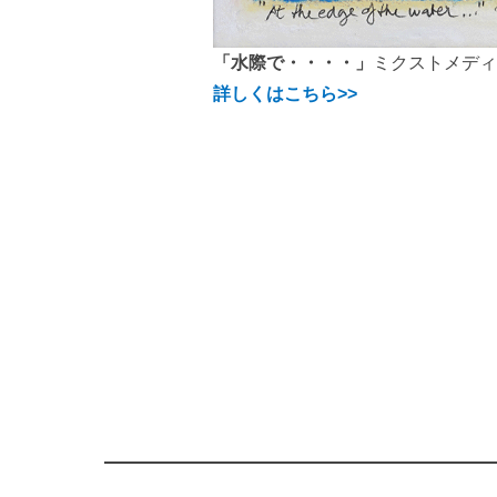
「水際で・・・・」
ミクストメデ
詳しくはこちら>>