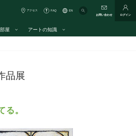
アクセス
FAQ
EN
お問い合わせ
ログイン
部屋
アートの知識
ヌメ作品展
てる。