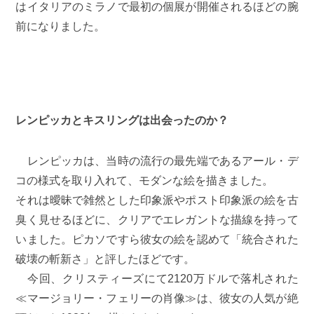
はイタリアのミラノで最初の個展が開催されるほどの腕
前になりました。
レンピッカとキスリングは出会ったのか？
レンピッカは、当時の流行の最先端であるアール・デ
コの様式を取り入れて、モダンな絵を描きました。
それは曖昧で雑然とした印象派やポスト印象派の絵を古
臭く見せるほどに、クリアでエレガントな描線を持って
いました。ピカソですら彼女の絵を認めて「統合された
破壊の斬新さ」と評したほどです。
今回、クリスティーズにて2120万ドルで落札された
≪マージョリー・フェリーの肖像≫は、彼女の人気が絶