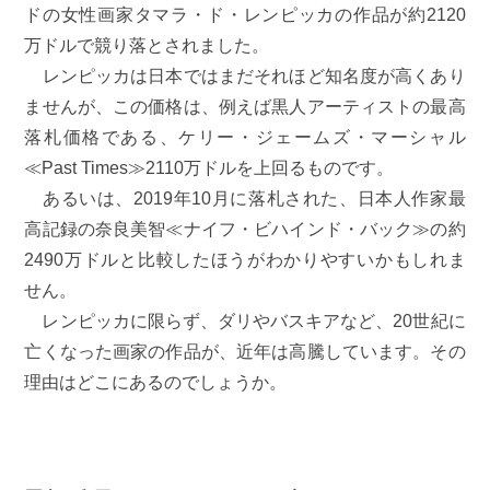
ドの女性画家タマラ・ド・レンピッカの作品が約2120
万ドルで競り落とされました。
レンピッカは日本ではまだそれほど知名度が高くあり
ませんが、この価格は、例えば黒人アーティストの最高
落札価格である、ケリー・ジェームズ・マーシャル
≪Past Times≫2110万ドルを上回るものです。
あるいは、2019年10月に落札された、日本人作家最
高記録の奈良美智≪ナイフ・ビハインド・バック≫の約
2490万ドルと比較したほうがわかりやすいかもしれま
せん。
レンピッカに限らず、ダリやバスキアなど、20世紀に
亡くなった画家の作品が、近年は高騰しています。その
理由はどこにあるのでしょうか。