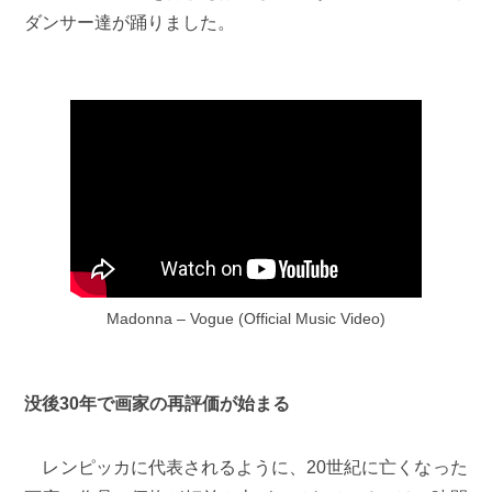
ダンサー達が踊りました。
Madonna – Vogue (Official Music Video)
没後30年で画家の再評価が始まる
レンピッカに代表されるように、20世紀に亡くなった