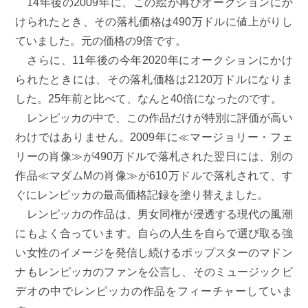
14年後の2009年に、この絵が再びオークションにか
けられたとき、その落札価格は490万ドルに値上がりし
ていました。元の価格の9倍です。
さらに、11年後の今年2020年にオークションにかけ
られたときには、その落札価格は2120万ドルになりま
した。25年前と比べて、なんと40倍になったのです。
レンピッカの中で、この作品だけが特別に評価が高い
わけではありません。2009年に≪マージョリー・フェ
リーの肖像≫が490万ドルで落札された翌日には、別の
作品≪マダムMの肖像≫が610万ドルで落札されて、す
ぐにレンピッカの最高価格記録を塗り替えました。
レンピッカの作品は、男女同権が浸透する現代の風潮
にもよく合っています。自らの人生を自らで選び取る強
い女性のイメージを発信し続けるポップスターのマドン
ナもレンピッカのファンを公言し、そのミュージックビ
デオの中でレンピッカの作品をフィーチャーしていま