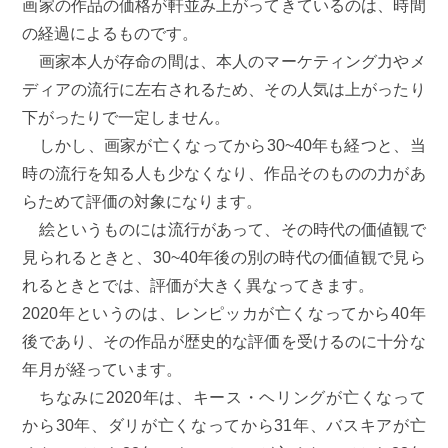
画家の作品の価格が軒並み上がってきているのは、時間
の経過によるものです。
画家本人が存命の間は、本人のマーケティング力やメ
ディアの流行に左右されるため、その人気は上がったり
下がったりで一定しません。
しかし、画家が亡くなってから30~40年も経つと、当
時の流行を知る人も少なくなり、作品そのものの力があ
らためて評価の対象になります。
絵というものには流行があって、その時代の価値観で
見られるときと、30~40年後の別の時代の価値観で見ら
れるときとでは、評価が大きく異なってきます。
2020年というのは、レンピッカが亡くなってから40年
後であり、その作品が歴史的な評価を受けるのに十分な
年月が経っています。
ちなみに2020年は、キース・ヘリングが亡くなって
から30年、ダリが亡くなってから31年、バスキアが亡