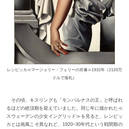
レンピッカ≪マージョリー・フェリーの肖像≫1932年（2120万
ドルで落札）
その頃、キスリングも「モンパルナスの王」と呼ばれ
るほどの絶頂期を迎えていました。同じ年に描かれた≪
スウェーデンの少女イングリッド≫を見ると、レンピッ
カとは画風こそ異なれど、1920~30年代という戦間期の