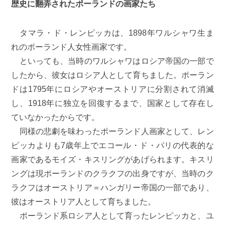
歴史に翻弄されたポーランドの画家たち
タマラ・ド・レンピッカは、1898年ワルシャワ生ま
れのポーランド人女性画家です。
といっても、当時のワルシャワはロシア帝国の一部で
したから、彼女はロシア人として育ちました。ポーラン
ドは1795年にロシアやオーストリアに分割されて消滅
し、1918年に独立を回復するまで、国家として存在し
ていなかったからです。
同様の悲劇を味わったポーランド人画家として、レン
ピッカよりも7歳年上でエコール・ド・パリの代表的な
画家であるモイズ・キスリングがあげられます。キスリ
ングは現ポーランドのクラクフの出身ですが、当時のク
ラクフはオーストリア＝ハンガリー帝国の一部であり、
彼はオーストリア人として育ちました。
ポーランド系ロシア人として育ったレンピッカと、ユ