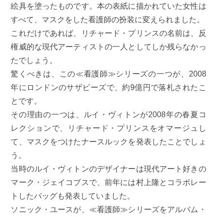
絵具を塗ったものです。本の表紙に描かれていた女性は
すべて、マスクをした看護師の扮装に変えられました。
これだけであれば、リチャード・プリンスの名前は、反
権威的な現代アーティストの一人としてしか残らなかっ
たでしょう。
驚くべきは、この≪看護師≫シリーズの一つが、2008
年にロンドンのサザビーズで、約9億円で落札されたこ
とです。
その理由の一つは、ルイ・ヴィトンが2008年の春夏コ
レクションで、リチャード・プリンスをオマージュし
て、マスクをつけたナースルックを発表したことでしょ
う。
当時のルイ・ヴィトンのデザイナーは現代アート好きの
マーク・ジェイコブスで、前年には村上隆とコラボレー
トしたバッグも発表していました。
ソニック・ユースが、≪看護師≫シリーズをアルバム・