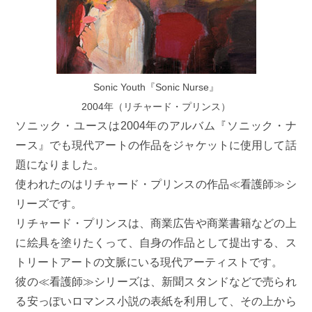
Sonic Youth『Sonic Nurse』
2004年（リチャード・プリンス）
ソニック・ユースは2004年のアルバム『ソニック・ナ
ース』でも現代アートの作品をジャケットに使用して話
題になりました。
使われたのはリチャード・プリンスの作品≪看護師≫シ
リーズです。
リチャード・プリンスは、商業広告や商業書籍などの上
に絵具を塗りたくって、自身の作品として提出する、ス
トリートアートの文脈にいる現代アーティストです。
彼の≪看護師≫シリーズは、新聞スタンドなどで売られ
る安っぽいロマンス小説の表紙を利用して、その上から