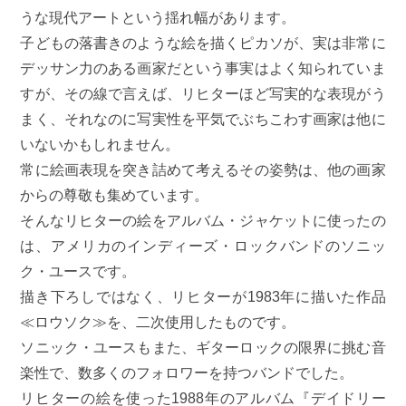
うな現代アートという揺れ幅があります。
子どもの落書きのような絵を描くピカソが、実は非常に
デッサン力のある画家だという事実はよく知られていま
すが、その線で言えば、リヒターほど写実的な表現がう
まく、それなのに写実性を平気でぶちこわす画家は他に
いないかもしれません。
常に絵画表現を突き詰めて考えるその姿勢は、他の画家
からの尊敬も集めています。
そんなリヒターの絵をアルバム・ジャケットに使ったの
は、アメリカのインディーズ・ロックバンドのソニッ
ク・ユースです。
描き下ろしではなく、リヒターが1983年に描いた作品
≪ロウソク≫を、二次使用したものです。
ソニック・ユースもまた、ギターロックの限界に挑む音
楽性で、数多くのフォロワーを持つバンドでした。
リヒターの絵を使った1988年のアルバム『デイドリー