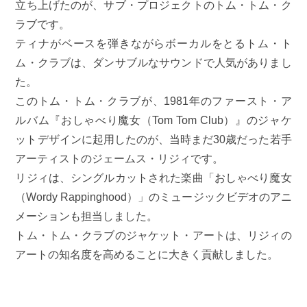
立ち上げたのが、サブ・プロジェクトのトム・トム・ク
ラブです。
ティナがベースを弾きながらボーカルをとるトム・ト
ム・クラブは、ダンサブルなサウンドで人気がありまし
た。
このトム・トム・クラブが、1981年のファースト・ア
ルバム『おしゃべり魔女（Tom Tom Club）』のジャケ
ットデザインに起用したのが、当時まだ30歳だった若手
アーティストのジェームス・リジィです。
リジィは、シングルカットされた楽曲「おしゃべり魔女
（Wordy Rappinghood）」のミュージックビデオのアニ
メーションも担当しました。
トム・トム・クラブのジャケット・アートは、リジィの
アートの知名度を高めることに大きく貢献しました。