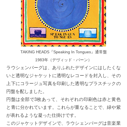
TAKING HEADS『Speaking In Tongues』通常盤
1983年（デヴィッド・バーン）
ラウシェンバーグは、ありふれたデザインにはしたくな
いと透明なジャケットに透明なレコードを封入し、その
上下にコラージュ写真を印刷した透明なプラスチックの
円盤を配しました。
円盤は全部で3枚あって、それぞれの印刷色は赤と黄色
と青に分かれています。これらが重なることで、緑や紫
が表れるような凝った仕掛けです。
このジャケットデザインで、ラウシェンバーグは音楽業