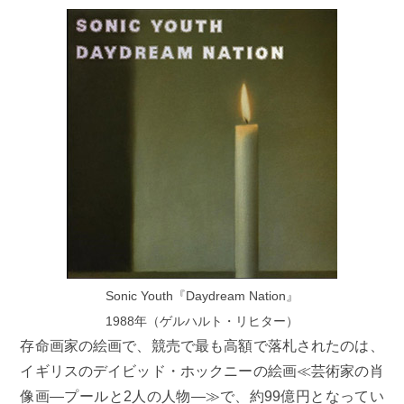
Sonic Youth『Daydream Nation』
1988年（ゲルハルト・リヒター）
存命画家の絵画で、競売で最も高額で落札されたのは、
イギリスのデイビッド・ホックニーの絵画≪芸術家の肖
像画―プールと2人の人物―≫で、約99億円となってい