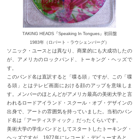
TAKING HEADS『Speaking In Tongues』初回盤
1983年（ロバート・ラウシェンバーグ）
ソニック・ユースとは異なり、商業的にも大成功したの
が、アメリカのロックバンド、トーキング・ヘッズで
す。
このバンド名は直訳すると「喋る頭」ですが、この「喋
る頭」とはテレビ画面における顔のアップを意味しま
す。メンバーのほとんどがアメリカ最高の美術大学と言
われるロードアイランド・スクール・オブ・デザインの
出身で、アートの雰囲気を持っていました。当初のバン
ド名は「アーティスティック」だったくらいです。
美術大学の学生バンドとしてスタートしたトーキング・
ヘッズですが、1977年にレコード・デビューすると、