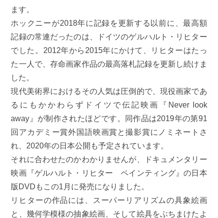
ます。
ホックニーが2018年に記録を更新する以前に、最高額
記録の常連だったのは、ドイツのゲルハルト・リヒター
でした。2012年から2015年にかけて、リヒターはたっ
た一人で、存命画家作品の最高落札記録を更新し続けま
した。
現代美術界におけるその人気は圧倒的で、現役画家であ
るにもかかわらずドイツで伝記映画『Never look
away』が制作されたほどです。同作品は2019年の第91
回アカデミー賞外国語映画賞と撮影賞にノミネートさ
れ、2020年の日本公開も予定されています。
それに合わせたのかわかりませんが、ドキュメンタリー
映画『ゲルハルト・リヒター ペインティング』の日本
版DVDもこの1月に発売になりました。
リヒターの作品には、スーパーリアリズムの具象絵画
と、幾何学模様の抽象絵画、そして絵具をぶちまけたよ