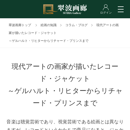
翠波画廊トップ
絵画の知識
コラム・ブログ
現代アートの画
家が描いたレコード・ジャケット
～ゲルハルト・リヒターからリチャード・プリンスまで
現代アートの画家が描いたレコー
ド・ジャケット
～ゲルハルト・リヒターからリチャ
ード・プリンスまで
音楽は聴覚芸術であり、視覚芸術である絵画とは異なり
ますが、レコードというかたちで商品になると、ジャケ