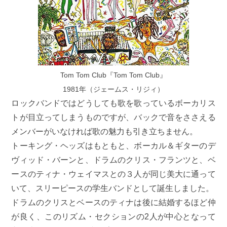
Tom Tom Club『Tom Tom Club』
1981年（ジェームス・リジィ）
ロックバンドではどうしても歌を歌っているボーカリス
トが目立ってしまうものですが、バックで音をささえる
メンバーがいなければ歌の魅力も引き立ちません。
トーキング・ヘッズはもともと、ボーカル＆ギターのデ
ヴィッド・バーンと、ドラムのクリス・フランツと、ベ
ースのティナ・ウェイマスとの３人が同じ美大に通って
いて、スリーピースの学生バンドとして誕生しました。
ドラムのクリスとベースのティナは後に結婚するほど仲
が良く、このリズム・セクションの2人が中心となって