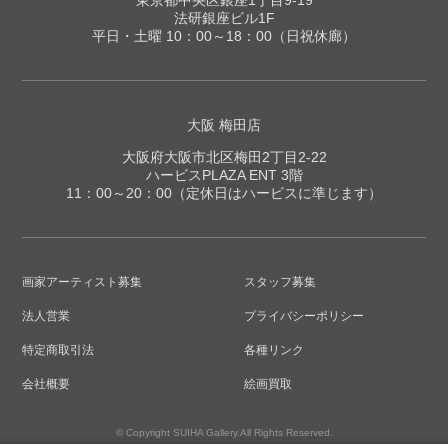
東京都中央区銀座1丁目9-19
法研銀座ビル1F
平日・土曜 10：00～18：00（日祝休廊）
大阪 梅田店
大阪府大阪市北区梅田2丁目2-22
ハービスPLAZA ENT 3階
11：00～20：00（定休日はハービスに準じます）
画家アーティスト募集
スタッフ募集
法人営業
プライバシーポリシー
特定商取引法
各種リンク
会社概要
絵画買取
© Copyright SUIHA Gallery.All Rights Reserved.