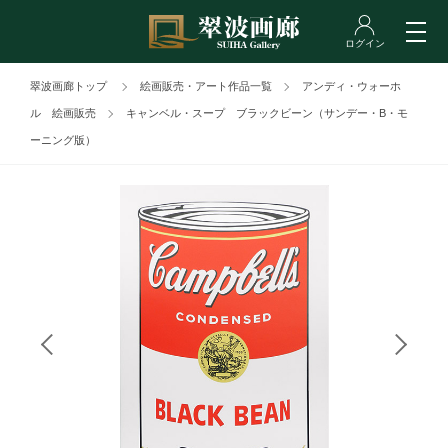
翠波画廊トップ
絵画販売・アート作品一覧
アンディ・ウォーホ
ル 絵画販売
キャンベル・スープ ブラックビーン（サンデー・B・モ
ーニング版）