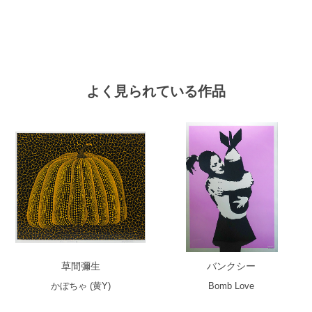
よく見られている作品
草間彌生
バンクシー
かぼちゃ (黄Y)
Bomb Love