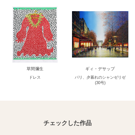
草間彌生
ギィ・デサップ
ドレス
パリ、夕暮れのシャンゼリゼ
(30号)
チェックした作品