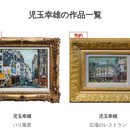
児玉幸雄の作品一覧
売約
児玉幸雄
児玉幸雄
パリ風景
広場のレストラン