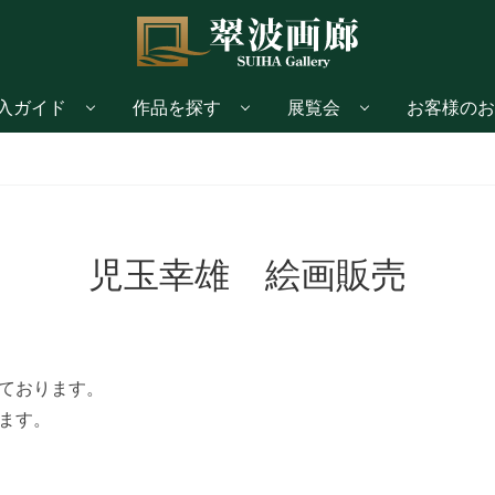
入ガイド
作品を探す
展覧会
お客様のお
児玉幸雄 絵画販売
ております。
ます。