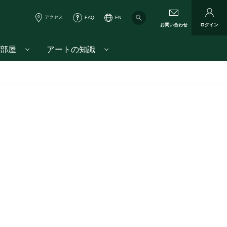
アクセス
FAQ
EN
お問い合わせ
ログイン
部屋
アートの知識