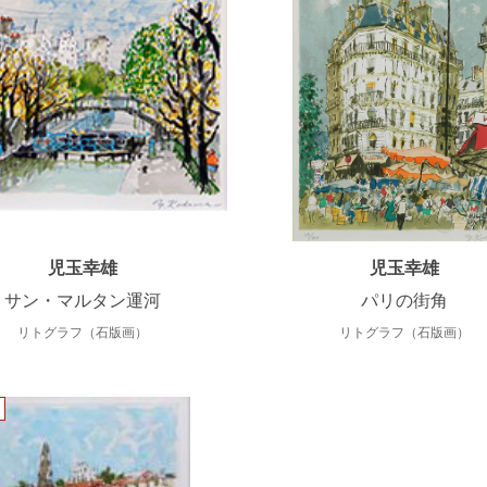
児玉幸雄
児玉幸雄
サン・マルタン運河
パリの街角
リトグラフ（石版画）
リトグラフ（石版画）