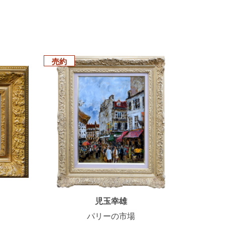
売約
児玉幸雄
パリーの市場