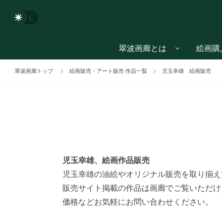
翠波画廊とは
絵画購
翠波画廊トップ
絵画販売・アート販売 作品一覧
児玉幸雄 絵画販売
児玉幸雄、絵画作品販売
児玉幸雄の油絵やオリジナル販売を取り揃え
販売サイト掲載の作品は画廊でご覧いただけ
価格などお気軽にお問い合わせください。