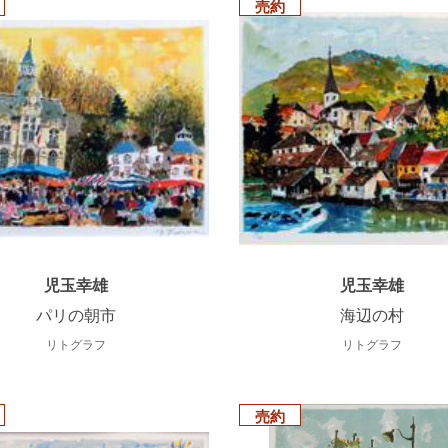
売約
児玉幸雄
児玉幸雄
パリの朝市
海辺の村
リトグラフ
リトグラフ
売約