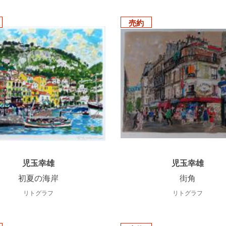
売約
児玉幸雄
児玉幸雄
初夏の海岸
街角
リトグラフ
リトグラフ