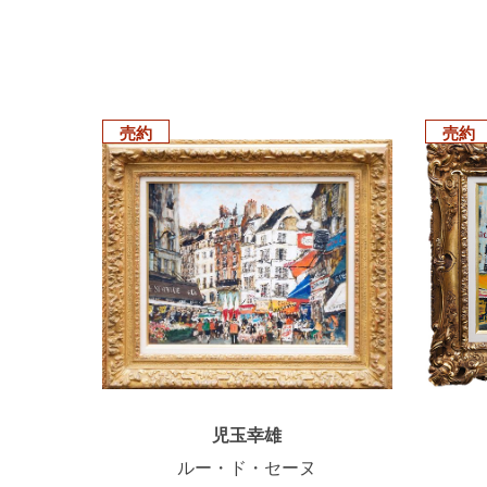
売約
売約
児玉幸雄
ルー・ド・セーヌ