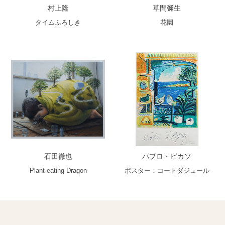
村上隆
草間彌生
タイムふろしき
花園
石田徹也
パブロ・ピカソ
Plant-eating Dragon
ポスター：コートダジュール