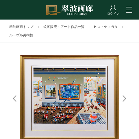
翠波画廊トップ
絵画販売・アート作品一覧
ヒロ・ヤマガタ
ルーヴル美術館