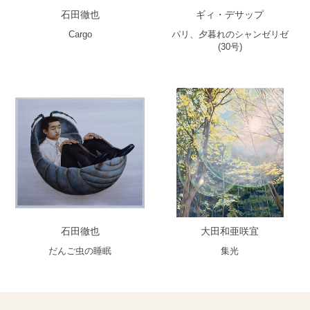
石田徹也
ギィ・デサップ
Cargo
パリ、夕暮れのシャンゼリゼ
(30号)
石田徹也
大田和亜咲宜
だんご虫の睡眠
集光