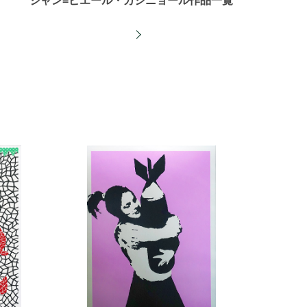
ジャン=ピエール・カシニョール作品一覧