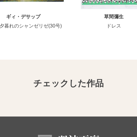
ギィ・デサップ
草間彌生
夕暮れのシャンゼリゼ(30号)
ドレス
チェックした作品