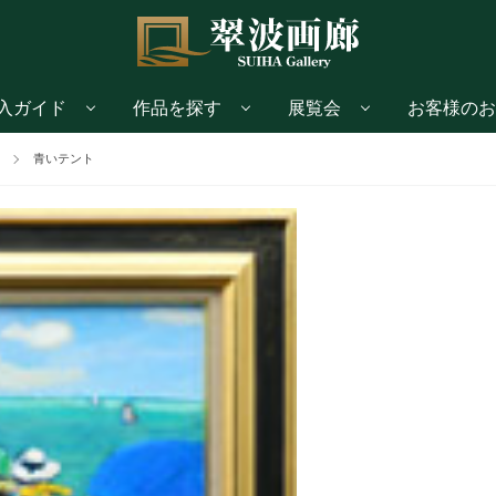
入ガイド
作品を探す
展覧会
お客様のお
青いテント