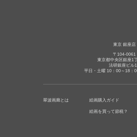
東京 銀座店
〒104-0061
東京都中央区銀座1丁目
法研銀座ビル1
平日・土曜 10：00～18：
翠波画廊とは
絵画購入ガイド
絵画を買って節税？