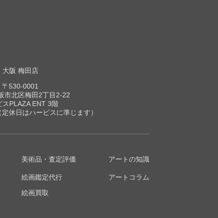
大阪 梅田店
〒530-0001
市北区梅田2丁目2-22
スPLAZA ENT 3階
00（定休日はハービスに準じます）
美術品・査定評価
アートの知識
絵画鑑定代行
アートコラム
絵画買取