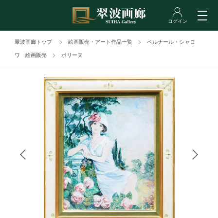
翠波画廊トップ
絵画販売・アート作品一覧
ベルナール・シャロ
ワ 絵画販売
ポリーヌ