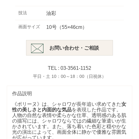
技法
油彩
画面サイズ
10号（55×46cm）
お問い合わせ・ご相談
TEL : 03-3561-1152
平日・土 10：00～18：00（日祝休）
作品説明
《ポリーヌ》は、シャロワが長年追い求めてきた
女
性の美しさと内面的な気品
を表現した作品です。
人物の自然な表情や柔らかな仕草、透明感のある肌
の描写には、シャロワならではの繊細な筆遣いが生
かされています。また、落ち着いた色彩と穏やかな
光の演出によって、画面全体に静かで優雅な雰囲気
が広がっています。