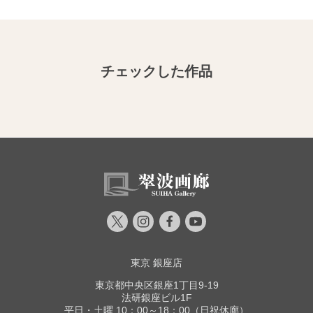
チェックした作品
東京 銀座店
東京都中央区銀座1丁目9-19
法研銀座ビル1F
平日・土曜 10：00～18：00（日祝休廊）