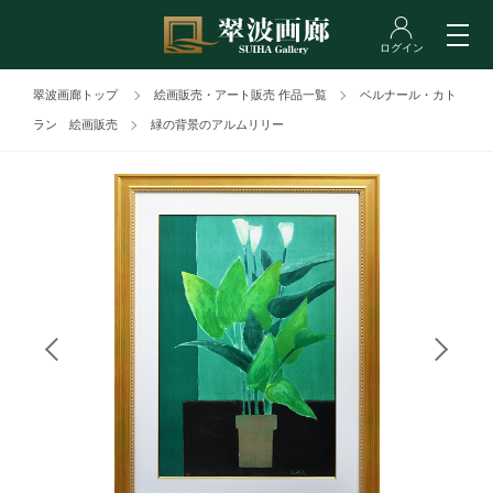
翠波画廊トップ
絵画販売・アート販売 作品一覧
ベルナール・カト
ラン 絵画販売
緑の背景のアルムリリー