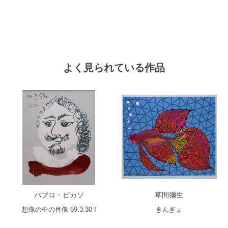
よく見られている作品
パブロ・ピカソ
草間彌生
想像の中の肖像 69.3.30 I
きんぎょ