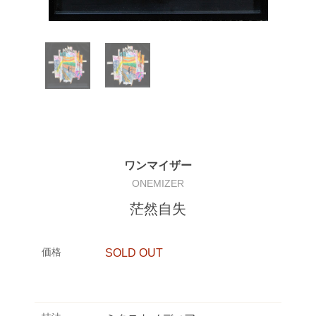
ワンマイザー
ONEMIZER
茫然自失
価格
SOLD OUT