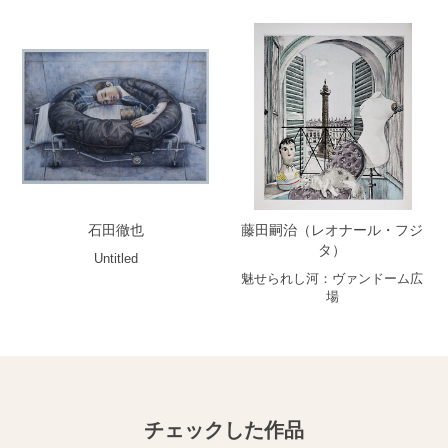
石田徹也
藤田嗣治（レオナール・フジ
タ）
Untitled
魅せられし河：ヴァンドーム広
場
チェックした作品