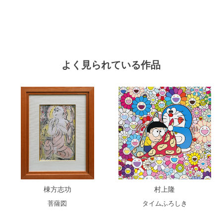
よく見られている作品
棟方志功
村上隆
菩薩図
タイムふろしき