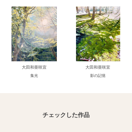
大田和亜咲宜
大田和亜咲宜
集光
影の記憶
チェックした作品