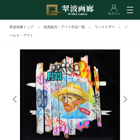
翠波画廊トップ
絵画販売・アート作品一覧
ワンマイザー
ソ
ールド・アウト