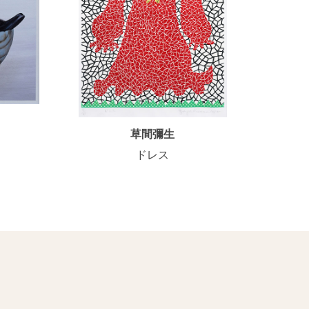
草間彌生
ドレス