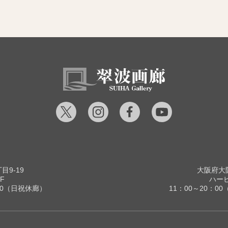
9-19
大阪府大阪
F
ハービ
00（日祝休廊）
11：00～20：