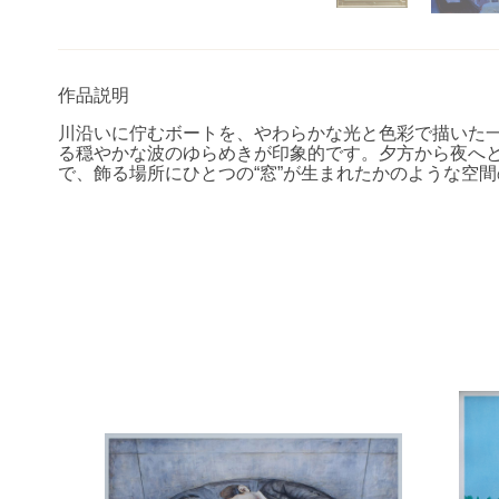
作品説明
川沿いに佇むボートを、やわらかな光と色彩で描いた
る穏やかな波のゆらめきが印象的です。夕方から夜へ
で、飾る場所にひとつの
“
窓
”
が生まれたかのような空間