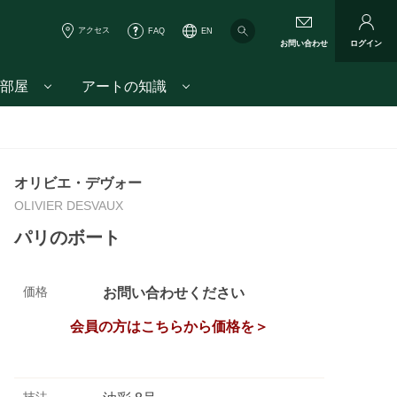
アクセス
FAQ
EN
お問い合わせ
ログイン
部屋
アートの知識
オリビエ・デヴォー
OLIVIER DESVAUX
パリのボート
価格
お問い合わせください
会員の方はこちらから価格を＞