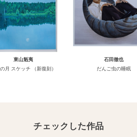
東山魁夷
石田徹也
の月 スケッチ （新復刻）
だんご虫の睡眠
チェックした作品