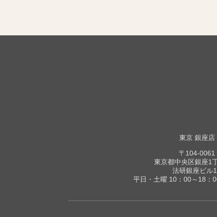
東京 銀座店
〒104-0061
東京都中央区銀座1丁目
法研銀座ビル1
平日・土曜 10：00～18：