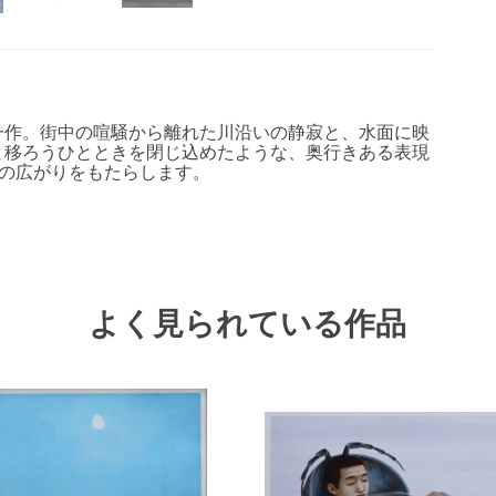
一作。街中の喧騒から離れた川沿いの静寂と、水面に映
と移ろうひとときを閉じ込めたような、奥行きある表現
の広がりをもたらします。
よく見られている作品