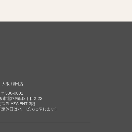
大阪 梅田店
〒530-0001
市北区梅田2丁目2-22
スPLAZA ENT 3階
00（定休日はハービスに準じます）