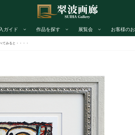
入ガイド
作品を探す
展覧会
お客様のお
べてみると・・・・