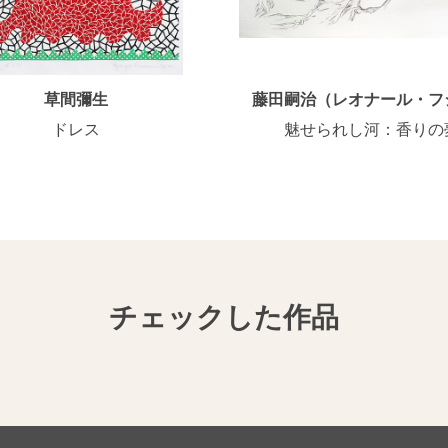
草間彌生
藤田嗣治（レオナール・フ
ドレス
魅せられし河：香りの
チェックした作品