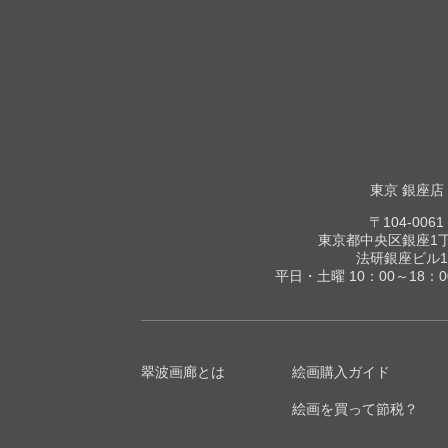
東京 銀座店
〒104-0061
東京都中央区銀座1丁目
法研銀座ビル1
平日・土曜 10：00～18：
翠波画廊とは
絵画購入ガイド
絵画を買って節税？