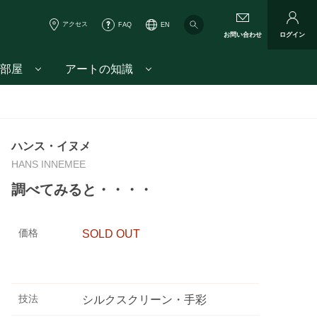
アクセス
FAQ
EN
お問い合わせ
ログイン
部屋
アートの知識
ハンス・イヌメ
HANS INNEMEE
調べてみると・・・・
価格
SOLD OUT
技法
シルクスクリーン・手彩