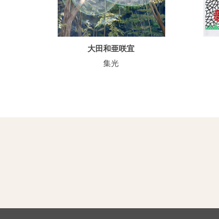
大田和亜咲宜
集光