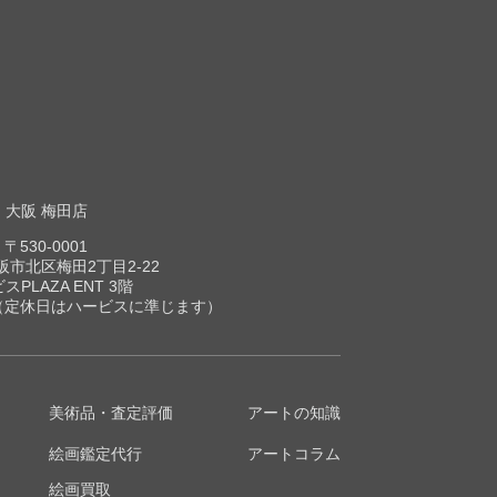
大阪 梅田店
〒530-0001
市北区梅田2丁目2-22
スPLAZA ENT 3階
00（定休日はハービスに準じます）
美術品・査定評価
アートの知識
絵画鑑定代行
アートコラム
絵画買取