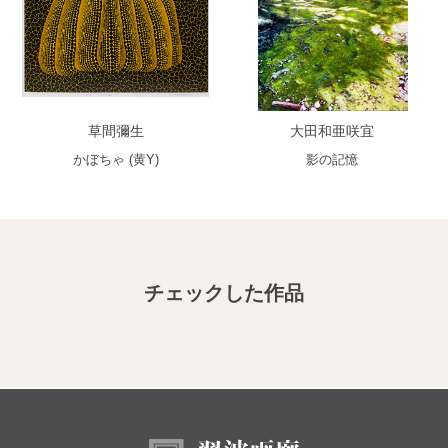
草間彌生
大田和亜咲宜
かぼちゃ (黄Y)
影の記憶
チェックした作品