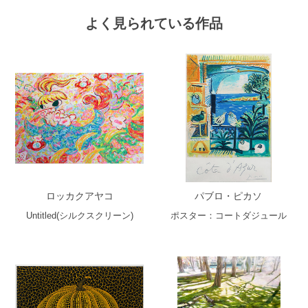
よく見られている作品
ロッカクアヤコ
パブロ・ピカソ
Untitled(シルクスクリーン)
ポスター：コートダジュール