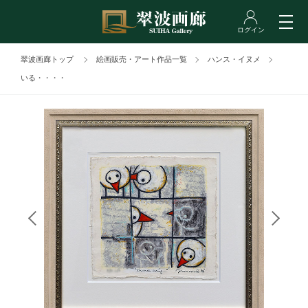
翠波画廊トップ
絵画販売・アート作品一覧
ハンス・イヌメ
いる・・・・