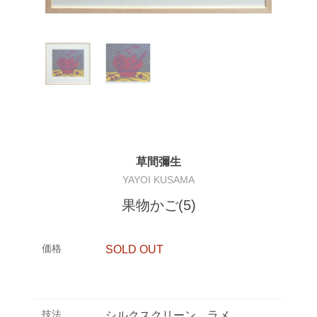
草間彌生
YAYOI KUSAMA
果物かご(5)
価格
SOLD OUT
技法
シルクスクリーン、ラメ