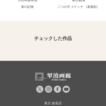
影の記憶
二つの月 スケッチ （新復刻）
チェックした作品
東京 銀座店