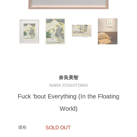
奈良美智
NARA YOSHITOMO
Fuck ‘bout Everything (In the Floating
World)
価格
SOLD OUT