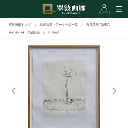
翠波画廊トップ
絵画販売・アート作品一覧
奈良美智 (NARA
Yoshitomo) 作品販売
Untitled