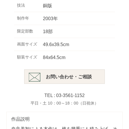
技法
銅版
制作年
2003年
限定部数
18部
画面サイズ
49.6x39.5cm
額装サイズ
84x64.5cm
お問い合わせ・ご相談
TEL : 03-3561-1152
平日・土 10：00～18：00（日祝休）
作品説明
奈良美智
による本作は、棒を幾重にも積み上げ、そ