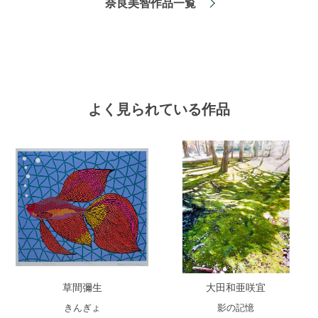
奈良美智作品一覧
よく見られている作品
草間彌生
大田和亜咲宜
きんぎょ
影の記憶