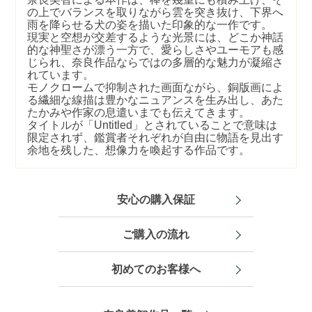
の上でバランスを取りながら雲を突き抜け、下界へ
雨を降らせる犬の姿を描いた印象的な一作です。
現実と空想が交差するような光景には、どこか神話
的な神聖さが漂う一方で、愛らしさやユーモアも感
じられ、奈良作品ならではの多層的な魅力が凝縮さ
れています。
モノクロームで抑制された画面ながら、銅版画によ
る繊細な線描は豊かなニュアンスを生み出し、あた
たかみや作家の息遣いまでも伝えてきます。
タイトルが「Untitled」とされていることで意味は
限定されず、鑑賞者それぞれが自由に物語を見出す
余地を残した、想像力を喚起する作品です。
安心の購入保証
ご購入の流れ
初めてのお客様へ