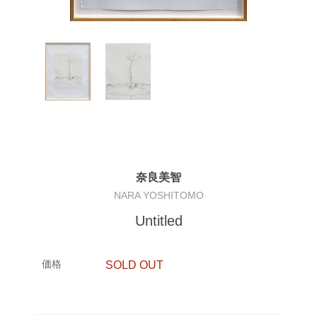
奈良美智
NARA YOSHITOMO
Untitled
価格
SOLD OUT