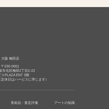
大阪 梅田店
〒530-0001
市北区梅田2丁目2-22
スPLAZA ENT 3階
00（定休日はハービスに準じます）
美術品・査定評価
アートの知識