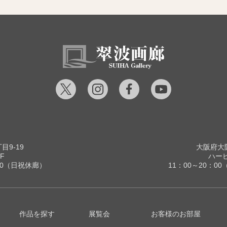
9-19
大阪府大阪
F
ハービ
00（日祝休廊）
11：00～20：
作品を探す
展覧会
お客様のお部屋