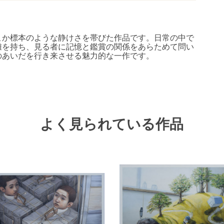
こか標本のような静けさを帯びた作品です。日常の中で
離を持ち、見る者に記憶と鑑賞の関係をあらためて問い
のあいだを行き来させる魅力的な一作です。
よく見られている作品