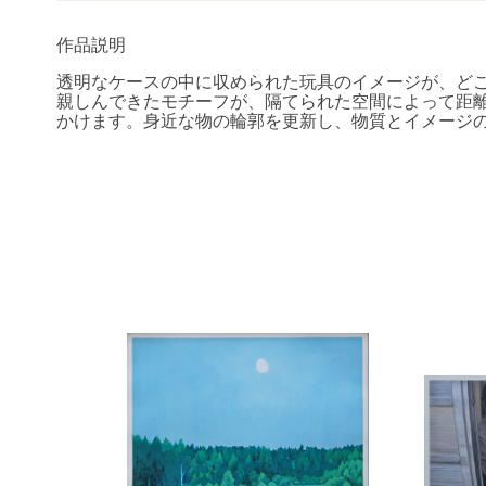
作品説明
透明なケースの中に収められた玩具のイメージが、ど
親しんできたモチーフが、隔てられた空間によって距
かけます。身近な物の輪郭を更新し、物質とイメージ