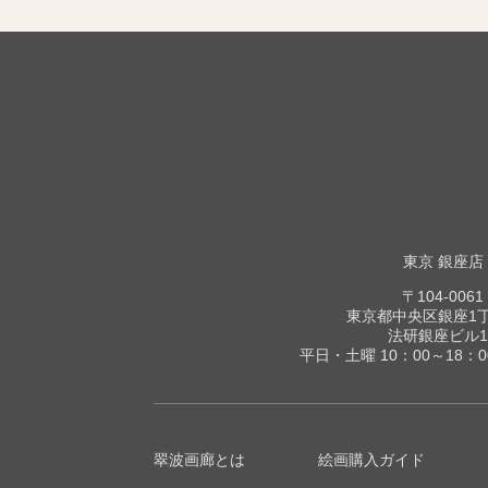
東京 銀座店
〒104-0061
東京都中央区銀座1丁目
法研銀座ビル1
平日・土曜 10：00～18：
翠波画廊とは
絵画購入ガイド