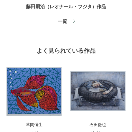
藤田嗣治（レオナール・フジタ）作品
一覧
よく見られている作品
草間彌生
石田徹也