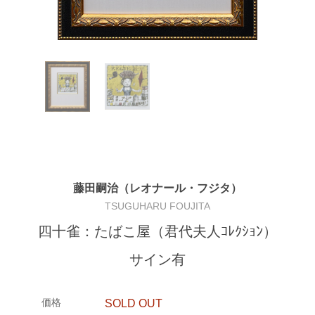
藤田嗣治（レオナール・フジタ）
TSUGUHARU FOUJITA
四十雀：たばこ屋（君代夫人ｺﾚｸｼｮﾝ）
サイン有
価格
SOLD OUT