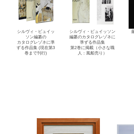
シルヴィ・ビュイッ
シルヴィ・ビュイッソン
ソン編纂の
編纂の
カタログレゾネに
カタログレゾネに準
準ずる作品集
ずる作品集
(現在第3
第2巻に掲載
（小さな職
巻まで刊行)
人：風船売り）