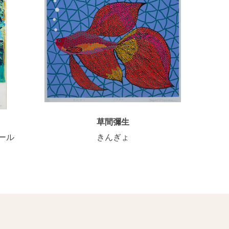
草間彌生
ール
きんぎょ