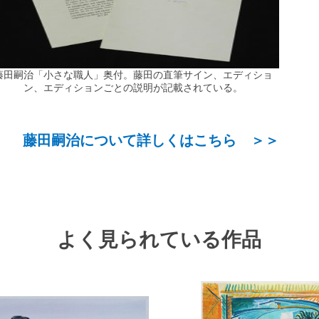
藤田嗣治「小さな職人」奥付。
藤田の直筆サイン、エディショ
ン、エディションごとの
説
明が記載されている。
藤田嗣治について詳しくはこちら ＞＞
よく見られている作品