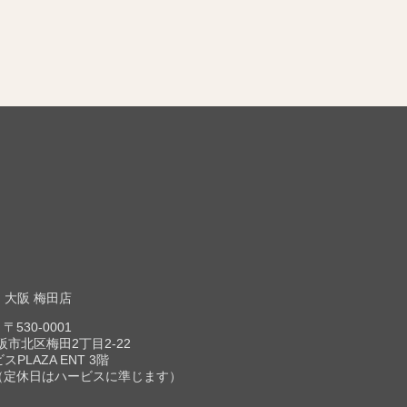
大阪 梅田店
〒530-0001
市北区梅田2丁目2-22
スPLAZA ENT 3階
00（定休日はハービスに準じます）