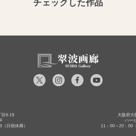
チェックした作品
9-19
大阪府大阪
F
ハービ
00（日祝休廊）
11：00～20：