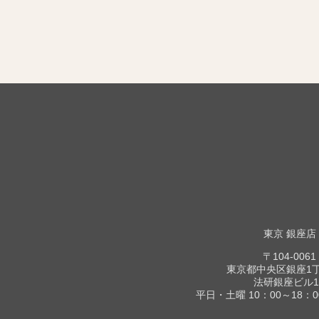
東京 銀座店
〒104-0061
東京都中央区銀座1丁目
法研銀座ビル1
平日・土曜 10：00～18：