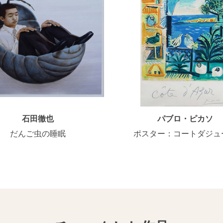
石田徹也
パブロ・ピカソ
だんご虫の睡眠
ポスター：コートダジュ