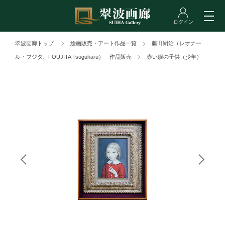
翠波画廊トップ
絵画販売・アート作品一覧
藤田嗣治（レオナー
ル・フジタ、FOUJITA Tsuguharu） 作品販売
赤い服の子供（少年）