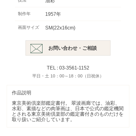
技法
油彩
制作年
1957年
画面サイズ
SM(22x16cm)
お問い合わせ・ご相談
TEL : 03-3561-1152
平日・土 10：00～18：00（日祝休）
作品説明
東京美術倶楽部鑑定書付。 翠波画廊では、油彩、
水彩、素描などの肉筆画は、日本で公式の鑑定機関
とされる東京美術倶楽部の鑑定書付きのものだけを
取り扱いご紹介しています。