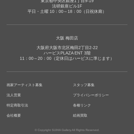
東京都中央区銀座1丁目9-19
法研銀座ビル1F
平日・土曜 10：00～18：00（日祝休廊）
大阪 梅田店
大阪府大阪市北区梅田2丁目2-22
ハービスPLAZA ENT 3階
11：00～20：00（定休日はハービスに準じます）
画家アーティスト募集
スタッフ募集
法人営業
プライバシーポリシー
特定商取引法
各種リンク
会社概要
絵画買取
© Copyright SUIHA Gallery.All Rights Reserved.