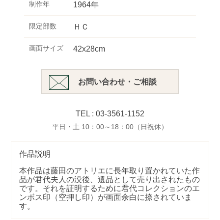
制作年
1964年
限定部数
ＨＣ
画面サイズ
42x28cm
お問い合わせ・ご相談
TEL : 03-3561-1152
平日・土 10：00～18：00（日祝休）
作品説明
本作品は藤田のアトリエに長年取り置かれていた作
品が君代夫人の没後、遺品として売り出されたもの
です。それを証明するために君代コレクションのエ
ンボス印（空押し印）が画面余白に捺されていま
す。