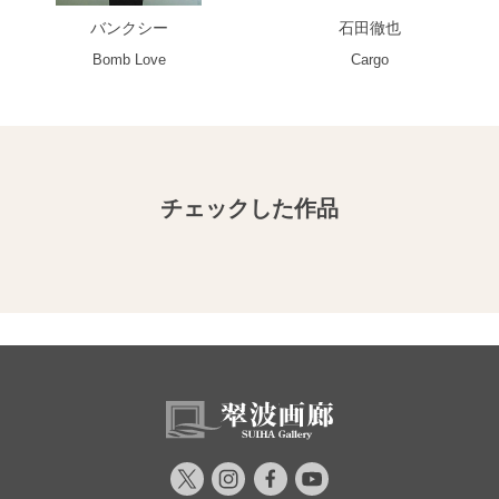
バンクシー
石田徹也
Bomb Love
Cargo
チェックした作品