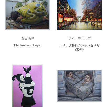
石田徹也
ギィ・デサップ
Plant-eating Dragon
パリ、夕暮れのシャンゼリゼ
(30号)