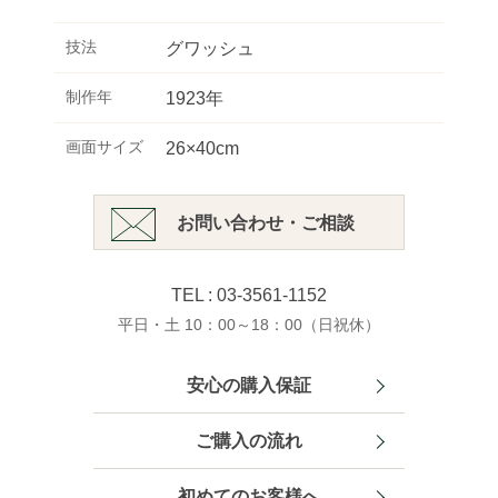
技法
グワッシュ
制作年
1923年
画面サイズ
26×40cm
お問い合わせ・ご相談
TEL : 03-3561-1152
平日・土 10：00～18：00（日祝休）
安心の購入保証
ご購入の流れ
初めてのお客様へ