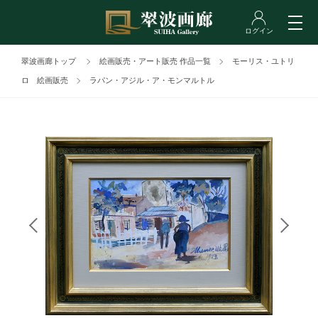
翠波画廊トップ
絵画販売・アート販売 作品一覧
モーリス・ユトリ
ロ 絵画販売
ラパン・アジル・ア・モンマルトル