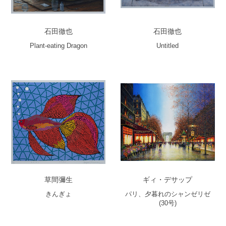
石田徹也
石田徹也
Plant-eating Dragon
Untitled
草間彌生
ギィ・デサップ
きんぎょ
パリ、夕暮れのシャンゼリゼ
(30号)