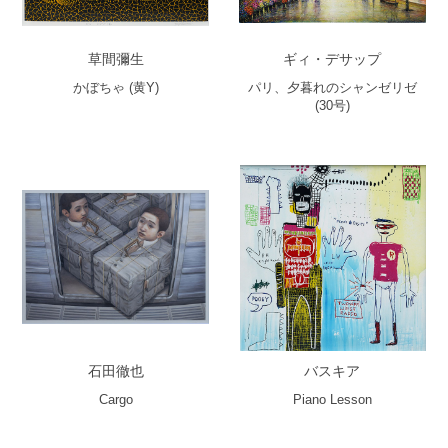
草間彌生
ギィ・デサップ
かぼちゃ (黄Y)
パリ、夕暮れのシャンゼリゼ
(30号)
石田徹也
バスキア
Cargo
Piano Lesson