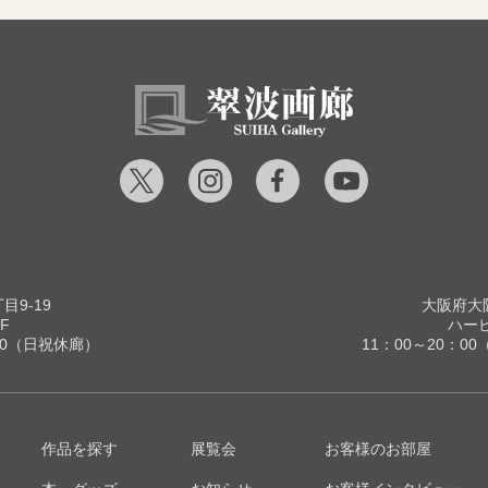
9-19
大阪府大阪
F
ハービ
00（日祝休廊）
11：00～20：
作品を探す
展覧会
お客様のお部屋