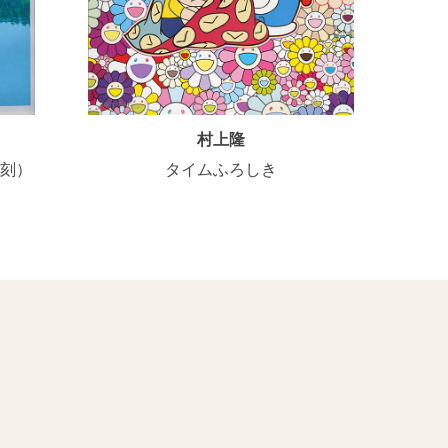
村上隆
復刻）
タイムふろしき