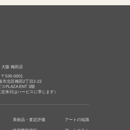
大阪 梅田店
〒530-0001
市北区梅田2丁目2-22
スPLAZA ENT 3階
00（定休日はハービスに準じます）
美術品・査定評価
アートの知識