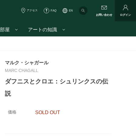
アクセス
FAQ
EN
お問い合わせ
ログイン
部屋
アートの知識
マルク・シャガール
MARC CHAGALL
ダフニスとクロエ：シュリンクスの伝
説
価格
SOLD OUT