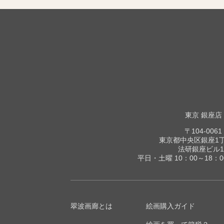
東京 銀座店
〒104-0061
東京都中央区銀座1丁目
法研銀座ビル1
平日・土曜 10：00～18：
翠波画廊とは
絵画購入ガイド