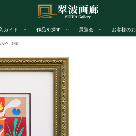
入ガイド
作品を探す
展覧会
お客様のお
ェルヴ：野菜