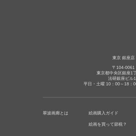
東京 銀座店
〒104-0061
東京都中央区銀座1丁目
法研銀座ビル1
平日・土曜 10：00～18：
翠波画廊とは
絵画購入ガイド
絵画を買って節税？