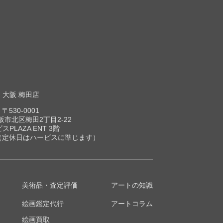
大阪 梅田店
〒530-0001
市北区梅田2丁目2-22
スPLAZA ENT 3階
00（定休日はハービスに準じます）
美術品・査定評価
アートの知識
絵画鑑定代行
アートコラム
絵画買取