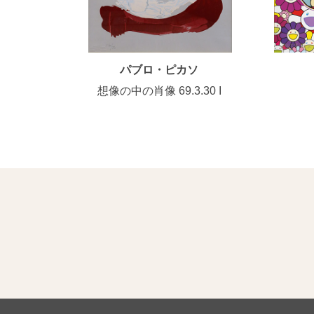
パブロ・ピカソ
想像の中の肖像 69.3.30 I