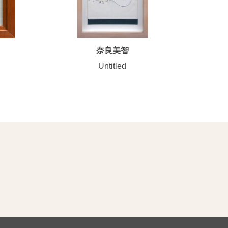
奈良美智
Untitled