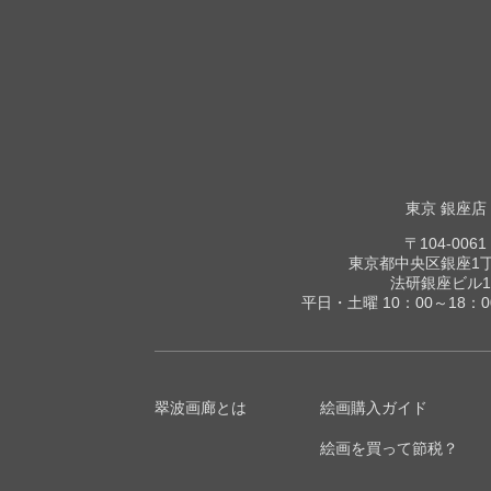
東京 銀座店
〒104-0061
東京都中央区銀座1丁目
法研銀座ビル1
平日・土曜 10：00～18：
翠波画廊とは
絵画購入ガイド
絵画を買って節税？