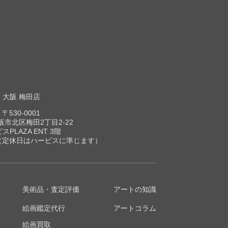
大阪 梅田店
〒530-0001
市北区梅田2丁目2-22
スPLAZA ENT 3階
00（定休日はハービスに準じます）
美術品・査定評価
アートの知識
絵画鑑定代行
アートコラム
絵画買取