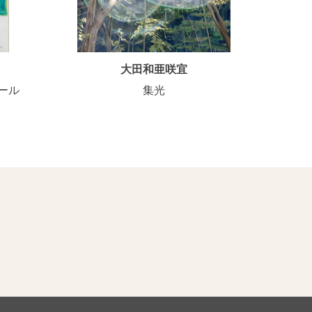
大田和亜咲宜
ール
集光