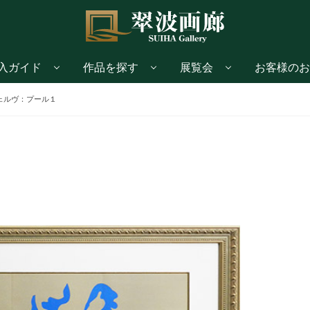
入ガイド
作品を探す
展覧会
お客様のお
ェルヴ：プール１