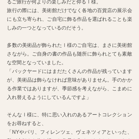
るご旅行が何よりの楽しみだと仰るⅠ様。
旅行の際には、美術館だけでなく各地の百貨店の展示会
にも立ち寄られ、ご自宅に飾る作品を選ばれることも楽
しみの一つとなっているのだそう。
多数の美術品が飾られたⅠ様のご自宅は、まさに美術館
さながら。ご自身の書の作品も随所に飾られとても素敵
な空間となっていました。
「バックヤードにはまだたくさんの作品が残っています
が、美術品は飾らなければ意味がありません。手のかか
る作業ではありますが、季節感を考えながら、こまめに
入れ替えるようにしているんですよ」
そんなⅠ様に、特に思い入れのあるアートコレクション
をお尋ねすると、
「NYやパリ、フィレンツェ、ヴェネツィアといった、