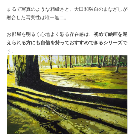
まるで写真のような精緻さと、大田和独自のまなざしが
融合した写実性は唯一無二。
お部屋を明るく心地よく彩る存在感は、
初めて絵画を迎
えられる方にも自信を持っておすすめできるシリーズ
で
す。