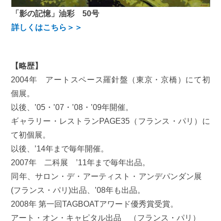
「影の記憶」油彩 50号
詳しくはこちら＞＞
【略歴】
2004年 アートスペース羅針盤（東京・京橋）にて初
個展。
以後、’05・’07・’08・’09年開催。
ギャラリー・レストランPAGE35（フランス・パリ）に
て初個展。
以後、’14年まで毎年開催。
2007年 二科展 ’11年まで毎年出品。
同年、サロン・デ・アーティスト・アンデパンダン展
(フランス・パリ)出品、’08年も出品。
2008年 第一回TAGBOATアワード優秀賞受賞。
アート・オン・キャピタル出品 （フランス・パリ）