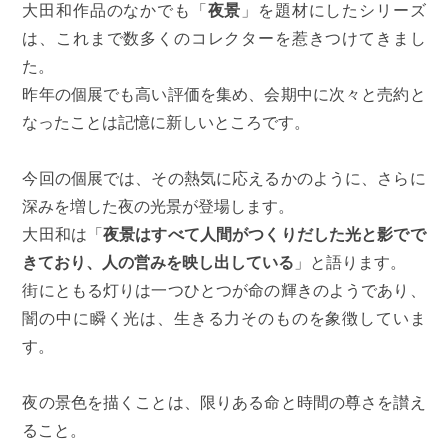
大田和作品のなかでも「
夜景
」を題材にしたシリーズ
は、これまで数多くのコレクターを惹きつけてきまし
た。
昨年の個展でも高い評価を集め、会期中に次々と売約と
なったことは記憶に新しいところです。
今回の個展では、その熱気に応えるかのように、さらに
深みを増した夜の光景が登場します。
大田和は「
夜景はすべて人間がつくりだした光と影でで
きており、人の営みを映し出している
」と語ります。
街にともる灯りは一つひとつが命の輝きのようであり、
闇の中に瞬く光は、生きる力そのものを象徴していま
す。
夜の景色を描くことは、限りある命と時間の尊さを讃え
ること。