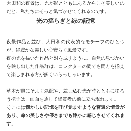
大田和の夜景は、光が影とともにあるからこそ美しいの
だと、私たちにそっと気づかせてくれるのです。
光の揺らぎと緑の記憶
夜景作品と並び、大田和の代表的なモチーフのひとつ
が、緑豊かな美しい心安らぐ風景です。
夜の光を描いた作品と対を成すように、自然の息づかい
を映し出した作品群は、コレクターの間でも両方を揃え
て楽しまれる方が多くいらっしゃいます。
草木が風にそよぐ気配や、差し込む光が時とともに移ろ
う様子は、画面を通して鑑賞者の前に立ち現れます。
そこには
懐かしい記憶を呼び覚ますような普遍の情景が
あり、命の美しさや儚さまでも静かに感じさせてくれま
す
。