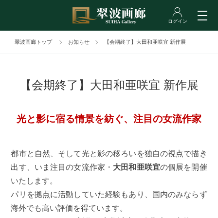
翠波画廊トップ
お知らせ
【会期終了】大田和亜咲宜 新作展
【会期終了】大田和亜咲宜 新作展
光と影に宿る情景を紡ぐ、注目の女流作家
都市と自然、そして光と影の移ろいを独自の視点で描き
出す、いま注目の女流作家・
大田和亜咲宜
の個展を開催
いたします。
パリを拠点に活動していた経験もあり、国内のみならず
海外でも高い評価を得ています。