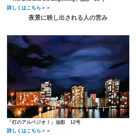
詳しくはこちら＞＞
夜景に映し出される人の営み
「灯のアルペジオⅠ」油彩 12号
詳しくはこちら＞＞