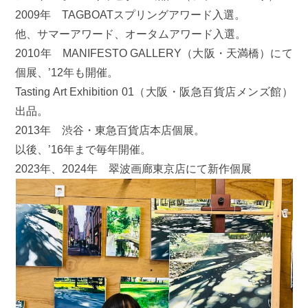
2009年 TAGBOATスプリングアワード入選。
他、サマーアワード、オータムアワード入選。
2010年 MANIFESTO GALLERY（大阪・天満橋）にて
個展、’12年も開催。
Tasting Art Exhibition 01（大阪・阪急百貨店メンズ館）
出品。
2013年 渋谷・東急百貨店本店個展。
以後、’16年まで毎年開催。
2023年、2024年 翠波画廊東京店にて新作個展