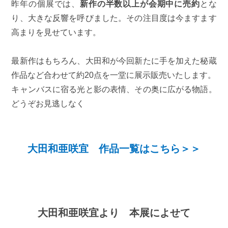
昨年の個展では、
新作の半数以上が会期中に売約
とな
り、大きな反響を呼びました。その注目度は今ますます
高まりを見せています。
最新作はもちろん、大田和が今回新たに手を加えた秘蔵
作品など合わせて約20点を一堂に展示販売いたします。
キャンバスに宿る光と影の表情、その奥に広がる物語。
どうぞお見逃しなく
大田和亜咲宜 作品一覧はこちら＞＞
大田和亜咲宜より 本展によせて