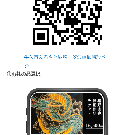
牛久市ふるさと納税 翠波画廊特設ペー
ジ
①お礼の品選択