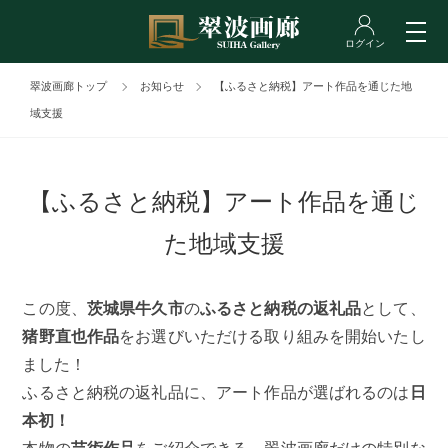
翠波画廊トップ
お知らせ
【ふるさと納税】アート作品を通じた地
域支援
【ふるさと納税】アート作品を通じ
た地域支援
この度、
茨城県牛久市
の
ふるさと納税の返礼品
として、
猪野直也作品
をお選びいただける取り組みを開始いたし
ました！
ふるさと納税の返礼品に、アート作品が選ばれるのは
日
本初！