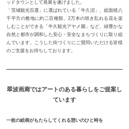
ッドタウンとして発展を遂げました。
「茨城観光百選」に選ばれている「牛久沼」、総面積八
千平方の敷地に約二百種類、2万本の咲き乱れる花を楽
しむことができる「牛久観光アヤメ園」など、緑豊かな
自然と都市が調和した安心・安全なまちづくりに取り組
んでいます。こうした街づくりにご賛同いただける皆様
のご支援をお待ちしております。
翠波画廊ではアートのある暮らしをご提案し
ています
一枚の絵画がもたらしてくれる憩いのひと時を