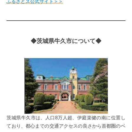
ふるさとズ公式サイト＞＞
◆茨城県牛久市について◆
茨城県牛久市は、人口8万人超、伊庭楽健の南に位置し
ており、都心までの交通アクセスの良さから首都圏のベ