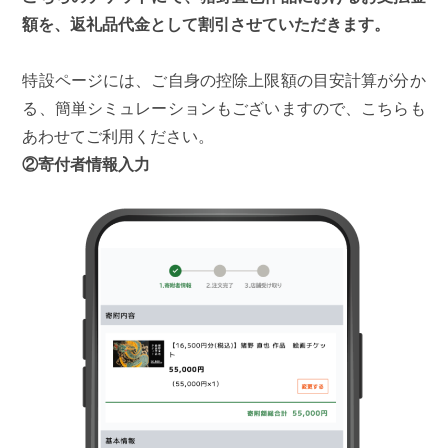
額を、返礼品代金として割引させていただきます。
特設ページには、ご自身の控除上限額の目安計算が分か
る、簡単シミュレーションもございますので、こちらも
あわせてご利用ください。
②寄付者情報入力