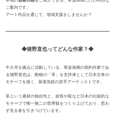
本物の
芸術作品
をご紹介できる、翠波画廊だけの特別な
ご案内です。
アート作品を通じて、地域支援をしませんか？
◆猪野直也ってどんな作家？◆
牛久市を拠点に活動している、翠波画廊の契約作家であ
る猪野直也は、動物の「革」を支持体として日本古来の
モチーフを描く、新進気鋭の若手アーティストです。
革という素材の独自性と、妖怪や龍など日本の伝統的な
モチーフで唯一無二の世界観をつくり上げており、思わ
ず見る者を引きつけています。