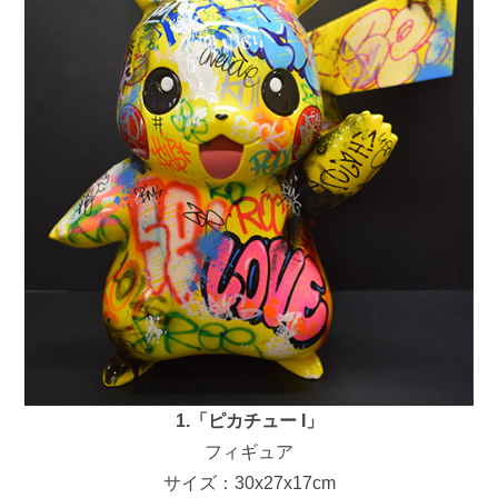
1.「ピカチュー I」
フィギュア
サイズ：30x27x17cm