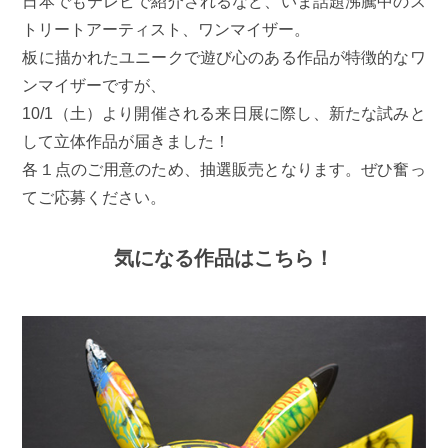
日本でもテレビで紹介されるなど、いま話題沸騰中のス
トリートアーティスト、ワンマイザー。
板に描かれたユニークで遊び心のある作品が特徴的なワ
ンマイザーですが、
10/1（土）より開催される来日展に際し、新たな試みと
して立体作品が届きました！
各１点のご用意のため、抽選販売となります。ぜひ奮っ
てご応募ください。
気になる作品はこちら！