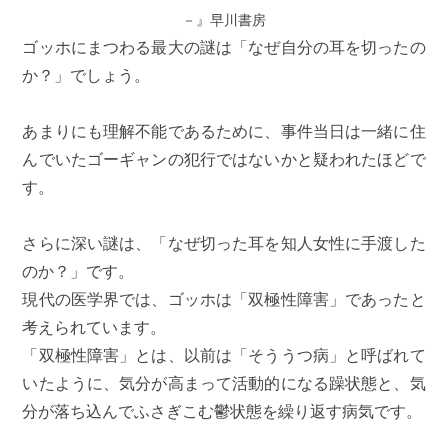
－』早川書房
ゴッホにまつわる最大の謎は「なぜ自分の耳を切ったの
か？」でしょう。
あまりにも理解不能であるために、事件当日は一緒に住
んでいたゴーギャンの犯行ではないかと疑われたほどで
す。
さらに深い謎は、「なぜ切った耳を知人女性に手渡した
のか？」です。
現代の医学界では、ゴッホは「双極性障害」であったと
考えられています。
「双極性障害」とは、以前は「そううつ病」と呼ばれて
いたように、気分が高まって活動的になる躁状態と、気
分が落ち込んでふさぎこむ鬱状態を繰り返す病気です。