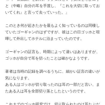
と（中略）自分の耳を手渡し、『これを大切に取ってお
いてくれ』と言って去っていった。」
このとき何が起きたかを最もよく知っているのは同棲し
ていたゴーギャンのはずですが、彼はこの日ゴッホと喧
嘩して外出してホテルに泊まっていたのです。
ゴーギャンの証言も、時期によって違いはありますが、
ゴッホが自分で耳を切ったことは確かなようです。
著者は当時の記録を調べるうちに、細かい証言の違いが
気になります。
ある人はゴッホが切り取ったのは耳の一部だと言い、ま
たある人は耳を全部切り落としたというのです。
これまでのゴッホ研究では、切り取られたのは耳たぶだ