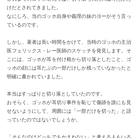
けだとされてきました。
なにしろ、当のゴッホ自身や義理の妹のヨーがそう言っ
ているのです。
しかし、著者は長い時間をかけて、当時のゴッホの主治
医フェリックス・レー医師のスケッチを発見します。そ
こには、ゴッホが耳を付け根から切り落としたこと、ゴ
ッホの顔には耳たぶの一部だけしか残っていなかったと
明確に書かれていました。
本当はすっぱりと切り落としていたのです。
おそらく、ゴッホが耳切り事件を恥じて傷跡を誰にも見
せないようにして、周囲には「一部だけを切った」と語
っていたのではないでしょうか。
「そんなのはどっちでもかまわない」と考える人もいる