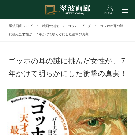
翠波画廊トップ
絵画の知識
コラム・ブログ
ゴッホの耳の謎
に挑んだ女性が、７年かけて明らかにした衝撃の真実！
ゴッホの耳の謎に挑んだ女性が、７
年かけて明らかにした衝撃の真実！