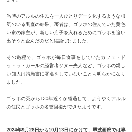
当時のアルルの住民を一人ひとりデータ化するような根
気のいる調査の結果、著者は、ゴッホの住んでいた黄色
い家の家主が、新しい店子を入れるためにゴッホを追い
出そうと企んだのだと結論づけました。
その過程で、ゴッホが毎日食事をしていたカフェ・ド
ゥ・ラ・ガールの経営者ジヌー夫人など、ゴッホの親し
い知人は請願書に署名をしていないことも明らかになり
ました。
ゴッホの死から130年近くが経過して、ようやくアルル
の住民とゴッホの名誉回復ができたようです。
2024年9月28日から10月13日にかけて、翠波画廊では専