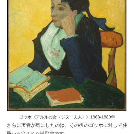
ゴッホ《アルルの女（ジヌー夫人）》1888-1889年
さらに著者が気にしたのは、その後のゴッホに対して住
民から出された請願書です。