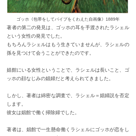
ゴッホ《包帯をしてパイプをくわえた自画像》1889年
著者の第二の発見は、ゴッホの耳を手渡されたラシェル
という女性の発見でした。
もちろんラシェルはもう生きていませんが、ラシェルの
孫を見つけて会うことができたのです。
娼館にいる女性ということで、ラシェルは長いこと、ゴ
ッホの顔なじみの娼婦だと考えられてきました。
しかし、著者は綿密な調査で、ラシェル＝娼婦説を否定
します。
彼女は娼館で働く掃除婦でした。
著者は、娼館で一生懸命働くラシェルにゴッホが恋をし