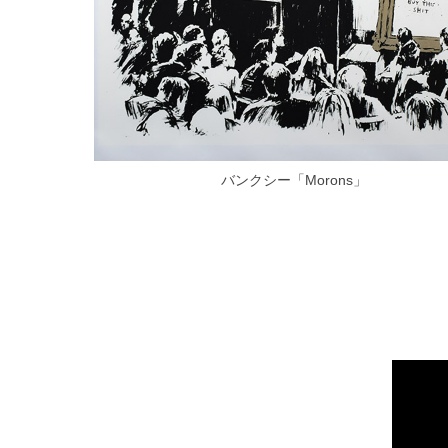
バンクシー「Morons」