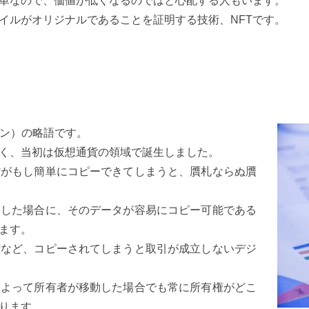
単なので、価値が低くなるのではと心配する人もいます。
イルがオリジナルであることを証明する技術、NFTです。
トークン）の略語です。
なく、当初は仮想通貨の領域で誕生しました。
貨がもし簡単にコピーできてしまうと、贋札ならぬ贋
入した場合に、そのデータが容易にコピー可能である
ます。
権など、コピーされてしまうと取引が成立しないデジ
によって所有者が移動した場合でも常に所有権がどこ
ります。