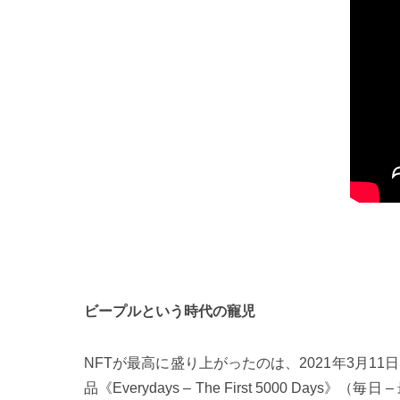
ビープルという時代の寵児
NFTが最高に盛り上がったのは、2021年3月11
品《Everydays – The First 5000 Da