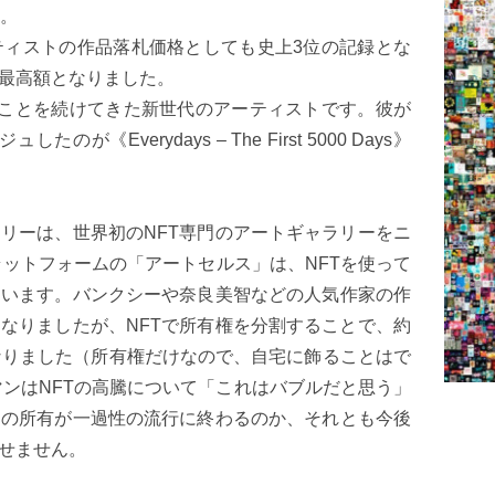
す。
ティストの作品落札価格としても史上3位の記録とな
最高額となりました。
ることを続けてきた新世代のアーティストです。彼が
Everydays – The First 5000 Days》
リーは、世界初のNFT専門のアートギャラリーをニ
ラットフォームの「アートセルス」は、NFTを使って
ています。バンクシーや奈良美智などの人気作家の作
なりましたが、NFTで所有権を分割することで、約
なりました（所有権だけなので、自宅に飾ることはで
マンはNFTの高騰について「これはバブルだと思う」
トの所有が一過性の流行に終わるのか、それとも今後
せません。