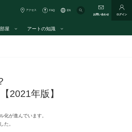
アクセス
FAQ
EN
お問い合わせ
ログイン
部屋
アートの知識
？
2021年版】
ル化が進んでいます。
した。