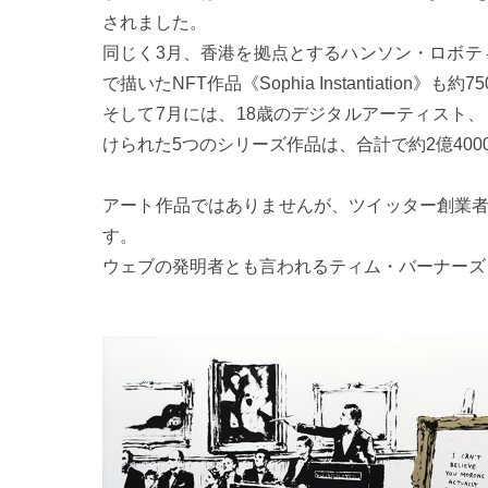
されました。
同じく3月、香港を拠点とするハンソン・ロボテ
で描いたNFT作品《Sophia Instantiatio
そして7月には、18歳のデジタルアーティスト、ビクター・ラン
けられた5つのシリーズ作品は、合計で約2億40
アート作品ではありませんが、ツイッター創業者
す。
ウェブの発明者とも言われるティム・バーナーズ