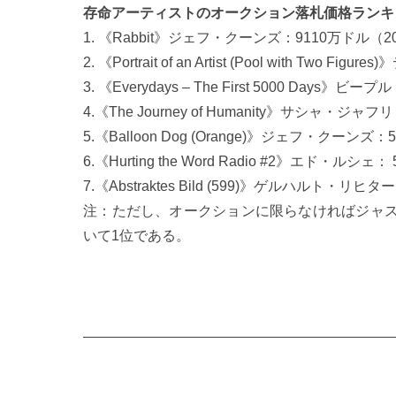
存命アーティストのオークション落札価格ランキング
1. 《Rabbit》ジェフ・クーンズ：9110万ドル
2. 《Portrait of an Artist (Pool wit
3. 《Everydays – The First 5000 Da
4.《The Journey of Humanity》サシャ
5.《Balloon Dog (Orange)》ジェフ・クーンズ
6.《Hurting the Word Radio #2》エド・ルシ
7.《Abstraktes Bild (599)》ゲルハルト・リヒ
注：ただし、オークションに限らなければジャスパー
いて1位である。