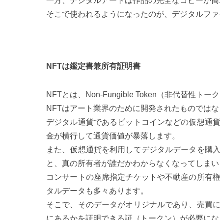
一方、デジタルアートは作品の完全なコピーが簡
そこで使われるようになったのが、デジタルファ
NFTは鑑定書兼所有証明書
NFTとは、Non-Fungible Token（非代替性
NFTはアート業界のために開発されたものでは
デジタル通貨であるビットコインなどの仮想通
金が横行して通貨価値が暴落します。
また、仮想通貨を利用してデジタルデータを購
と、真の所有者が誰だかわからなくなってしまい
コンサートの座席指定チケットや不動産の所有
タルデータも多々あります。
そこで、そのデータがオリジナルであり、売買
にあるかを証明できる証（トークン）が必要にな