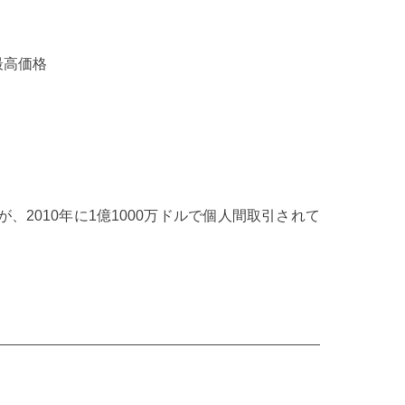
作品最高価格
、2010年に1億1000万ドルで個人間取引されて