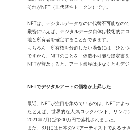
それがNFT（非代替性トークン）です。
NFTは、デジタルデータなのに代替不可能なの
厳密にいえば、デジタルデータ自体は技術的にコ
地と所有者を確定することができます。
もちろん、所有権を分割したい場合には、ひとつ
ですから、NFTのことを「偽造不可能な鑑定書
NFTが普及すると、アート業界は少なくともデ
NFTでデジタルアートの価格が上昇した
最近、NFTが注目を集めているのは、NFTに
たとえば、世界的な人気ロックバンド、リンキン・パ
2021年2月に約300万円で落札されました。
また、3月には日本のVRアーティストであるせきぐちあ