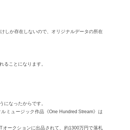
だけしか存在しないので、オリジナルデータの所在
されることになります。
ようになったからです。
ック作品《One Hundred Stream》は
がNFTオークションに出品されて、約1300万円で落札