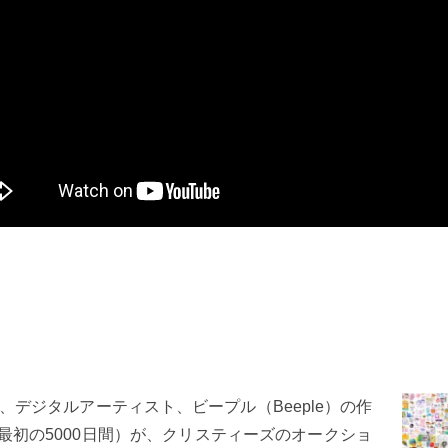
日、デジタルアーティスト、ビープル（Beeple）の作
ys》（毎日 – 最初の5000日間）が、クリスティーズのオークショ