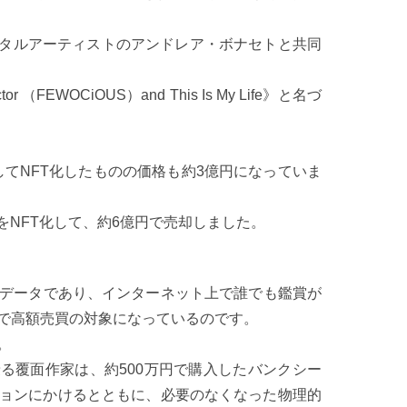
ジタルアーティストのアンドレア・ボナセトと共同
WOCiOUS）and This Is My Life》と名づ
てNFT化したものの価格も約3億円になっていま
NFT化して、約6億円で売却しました。
データであり、インターネット上で誰でも鑑賞が
ちで高額売買の対象になっているのです。
。
と名乗る覆面作家は、約500万円で購入したバンクシー
ションにかけるとともに、必要のなくなった物理的