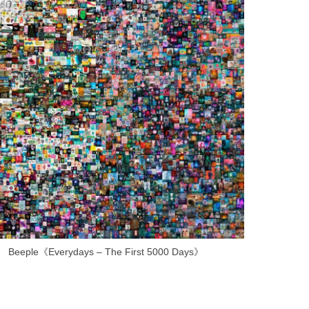
Beeple《Everydays – The First 5000 Days》