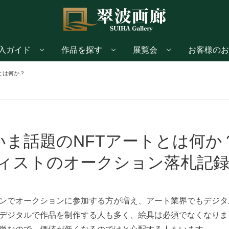
入ガイド
作品を探す
展覧会
お客様のお
とは何か？
いま話題のNFTアートとは何か
ィストのオークション落札記録【
ンでオークションに参加する方が増え、アート業界でもデジタ
デジタルで作品を制作する人も多く、絵具は必須でなくなりま