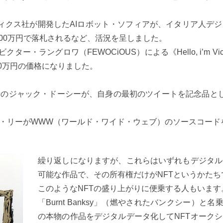
ィクス社が開発したAIロボット・ソフィアが、イタリア人デ
n》も約7500万円で落札されるなど、活況を呈しました。
グロワ（FEWOCiOUS）による《Hello, i’m Victor （FE
00万円の価格になりました。
のジャック・ドーシーが、自身の最初のツイートを記念品とし
・リーがWWW（ワールド・ワイド・ウェブ）のソースコードを
繰り返しになりますが、これらはいずれもデジタル
可能な作品で、その所有権だけがNFTというかた
このようなNFTの盛り上がりに便乗する人もいます
「Burnt Banksy」（燃やされたバンクシー）
の本物の作品をデジタルデータ化してNFTオーク