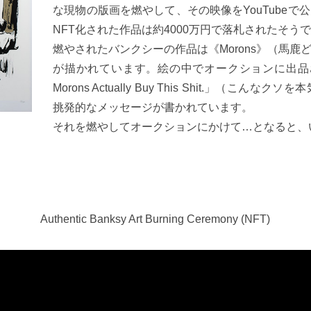
な現物の版画を燃やして、その映像をYouTube
NFT化された作品は約4000万円で落札されたそう
燃やされたバンクシーの作品は《Morons》（馬
が描かれています。絵の中でオークションに出品されている
Morons Actually Buy This Shit.」
挑発的なメッセージが書かれています。
それを燃やしてオークションにかけて…となると、
Authentic Banksy Art Burning Ceremony (NFT)