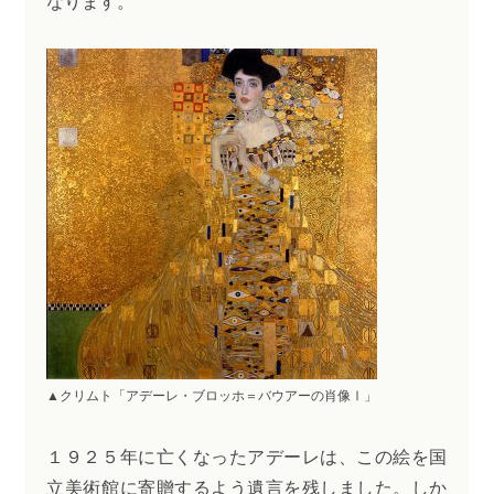
なります。
▲クリムト「アデーレ・ブロッホ＝バウアーの肖像Ⅰ」
１９２５年に亡くなったアデーレは、この絵を国
立美術館に寄贈するよう遺言を残しました。しか