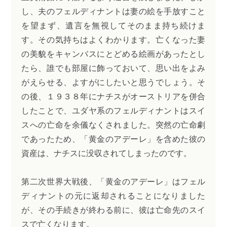
し、夫のフェルディナントは妻の絵を手放すこと
を望まず、遺言を無視してそのまま持ち続けま
す。その気持ちはよくわかります。亡くなった妻
の美貌をキャンバスにとどめる絵画があったとし
たら、誰でも部屋に飾っておいて、思い出をよみ
がえらせる、よすがにしたいと思うでしょう。そ
の後、１９３８年にナチスがオーストリアを併合
したことで、ユダヤ系のフェルディナントはスイ
スへの亡命を余儀なくされました。突然の亡命劇
であったため、「黄金のアデーレ」を含めた彼の
資産は、ナチスに没収されてしまったのです。
第二次世界大戦後、「黄金のアデーレ」はフェル
ディナントの元に返却されることになりました
が、その手続きが終わる前に、彼は亡命先のスイ
スで亡くなります。