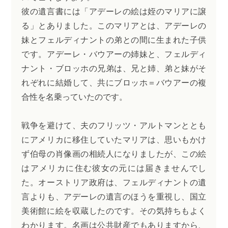
彼の遺言書には「アデーレの絵は姪のマリアに譲
る」とありました。このマリアとは、アデーレの
妹とフェルディナントの弟との間に生まれた子供
です。アデーレ・バウアーの姉妹と、フェルディ
ナント・ブロッホの兄弟は、兄と姉、弟と妹がそ
れぞれに結婚して、共にブロッホ＝バウアーの複
合性を名乗っていたのです。
戦争を避けて、夫のフリッツ・アルトマンととも
にアメリカに移住していたマリアは、思いもかけ
ず伯母の肖像画の相続人になりましたが、この絵
はアメリカに住む彼女の元には届きませんでし
た。オーストリア政府は、フェルディナントの遺
言よりも、アデーレの遺言のほうを重視し、国立
美術館に絵を収蔵したのです。その気持ちもよく
わかります。名画は公共財産でもありますから、