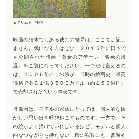
▲クリムト「接吻」
映画の結末でもある裁判の結果は、ここでは記し
ません。気になる方はぜひ、２０１５年に日本で
も公開された映画『黄金のアデーレ 名画の帰
還』をご覧になってください。一つだけ言えるの
は、２００６年にこの絵が、当時の絵画史上最高
価格である１億３５００万ドル（約１５６億円）
で売却されたという事実です。
肖像画は、モデルの家族にとっては、個人的な懐
かしい思い出を呼び起こすものです。一方で、そ
の絵がよく描けていればいるほど、モデルと個人
的なつながりを持たない一般の観客にも、普遍的