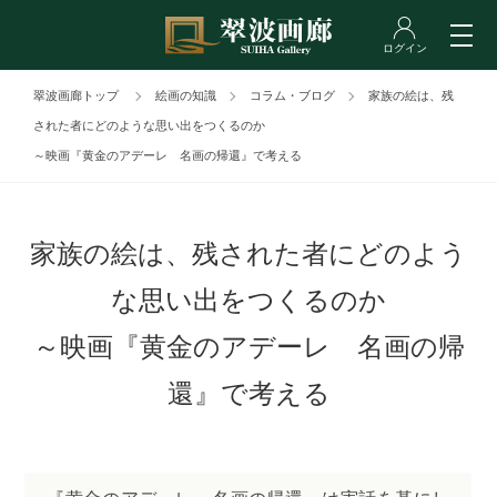
翠波画廊トップ
絵画の知識
コラム・ブログ
家族の絵は、残
された者にどのような思い出をつくるのか
～映画『黄金のアデーレ 名画の帰還』で考える
家族の絵は、残された者にどのよう
な思い出をつくるのか
～映画『黄金のアデーレ 名画の帰
還』で考える