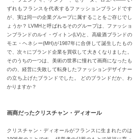
ずれもフランスを代表するファッションブランドです
が、実は同一の企業グループに属することをご存じでし
ょうか？ LVMHと呼ばれるそのグループは、ファッショ
ンブランドのルイ・ヴィトン(LV)と、高級酒ブランドの
モエ・ヘネシー(MH)が1987年に合併して誕生したもの
で、次々にブランド企業を買収して大きくなりました。
そのうちの一つは、美術の世界に憧れて画商になったも
のの、経営に失敗して転身したファッションデザイナー
の立ち上げたブランドでした。 どのブランドだか、わ
かりますか？
画商だったクリスチャン・ディオール
クリスチャン・ディオールがフランスに生まれたのは