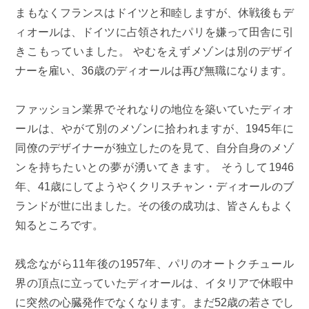
まもなくフランスはドイツと和睦しますが、休戦後もデ
ィオールは、ドイツに占領されたパリを嫌って田舎に引
きこもっていました。 やむをえずメゾンは別のデザイ
ナーを雇い、36歳のディオールは再び無職になります。
ファッション業界でそれなりの地位を築いていたディオ
ールは、やがて別のメゾンに拾われますが、1945年に
同僚のデザイナーが独立したのを見て、自分自身のメゾ
ンを持ちたいとの夢が湧いてきます。 そうして1946
年、41歳にしてようやくクリスチャン・ディオールのブ
ランドが世に出ました。その後の成功は、皆さんもよく
知るところです。
残念ながら11年後の1957年、パリのオートクチュール
界の頂点に立っていたディオールは、イタリアで休暇中
に突然の心臓発作でなくなります。まだ52歳の若さでし