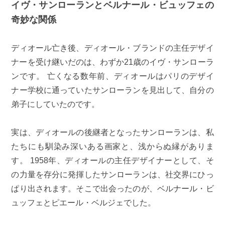
イヴ・サンローランとベルナール・ビュッフェの
奇妙な関係
ディオール亡き後、ディオール・ブランドの主任デザイ
ナーを受け継いだのは、わずか21歳のイヴ・サンローラ
ンです。 亡くなる数年前、ディオールはパリのデザイ
ナー学校に通っていたサンローランを見出して、自分の
弟子にしていたのです。
実は、ディオールの後継者となったサンローランは、私
たちにも馴染み深いある画家と、浅からぬ縁がありま
す。 1958年、ディオールの主任デザイナーとして、そ
の力量を存分に発揮したサンローランは、社交界にひっ
ぱり出されます。そこで出会ったのが、ベルナール・ビ
ュッフェとピエール・ベルジェでした。