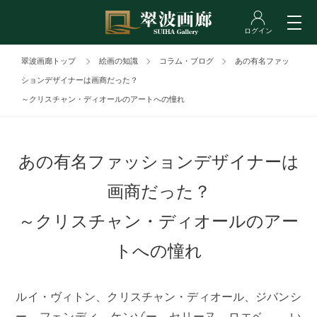
翠波画廊トップ
絵画の知識
コラム・ブログ
あの有名ファッ
ションデザイナーは画商だった？
～クリスチャン・ディオールのアートへの憧れ
あの有名ファッションデザイナーは
画商だった？
～クリスチャン・ディオールのアー
トへの憧れ
ルイ・ヴィトン、クリスチャン・ディオール、ジバンシ
ー、フェンディ、ケンゾー、セリーヌ、ロエベ―― い