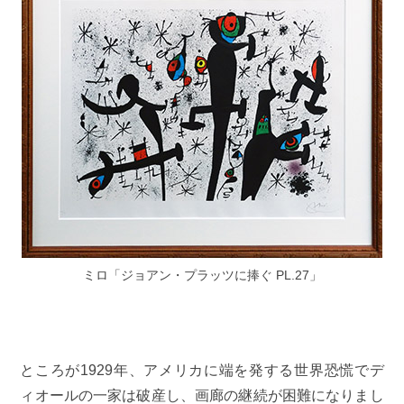
ミロ「ジョアン・プラッツに捧ぐ PL.27」
ところが1929年、アメリカに端を発する世界恐慌でデ
ィオールの一家は破産し、画廊の継続が困難になりまし