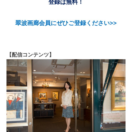
登録は無料！
翠波画廊会員にぜひご登録ください>>
【配信コンテンツ】