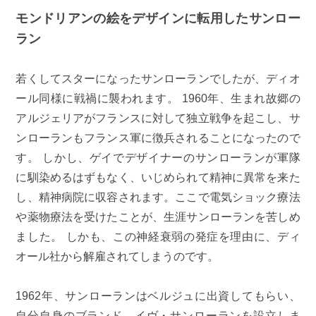
モンドリアンの絵をデザインに転用したサンロー
ラン
若くしてスターになったサンローランでしたが、ディオ
ール同様に戦禍に襲われます。 1960年、生まれ故郷の
アルジェリアがフランスに対して独立戦争を起こし、サ
ンローランもフランス軍に徴兵されることになったので
す。 しかし、ゲイでデザイナーのサンローランが軍隊
に馴染めるはずもなく、いじめられて精神に異常を来た
し、精神病院に収容されます。ここで電気ショック療法
や薬物療法を受けたことが、生涯サンローランを苦しめ
ました。 しかも、この神経衰弱の発症を理由に、ディ
オール社から解雇されてしまうのです。
1962年、サンローランはベルジュに出資してもらい、
自分自身のブランド、イヴ・サンローランを設立しま