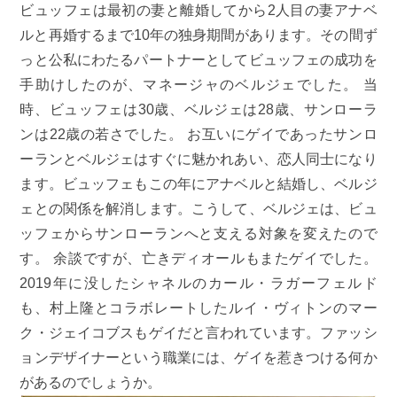
ビュッフェは最初の妻と離婚してから2人目の妻アナベ
ルと再婚するまで10年の独身期間があります。その間ず
っと公私にわたるパートナーとしてビュッフェの成功を
手助けしたのが、マネージャのベルジェでした。 当
時、ビュッフェは30歳、ベルジェは28歳、サンローラ
ンは22歳の若さでした。 お互いにゲイであったサンロ
ーランとベルジェはすぐに魅かれあい、恋人同士になり
ます。ビュッフェもこの年にアナベルと結婚し、ベルジ
ェとの関係を解消します。こうして、ベルジェは、ビュ
ッフェからサンローランへと支える対象を変えたので
す。 余談ですが、亡きディオールもまたゲイでした。
2019年に没したシャネルのカール・ラガーフェルド
も、村上隆とコラボレートしたルイ・ヴィトンのマー
ク・ジェイコブスもゲイだと言われています。ファッシ
ョンデザイナーという職業には、ゲイを惹きつける何か
があるのでしょうか。