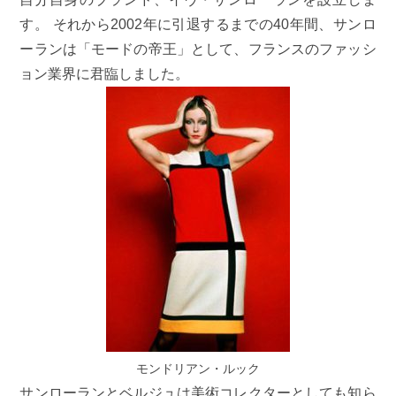
す。 それから2002年に引退するまでの40年間、サンロ
ーランは「モードの帝王」として、フランスのファッシ
ョン業界に君臨しました。
モンドリアン・ルック
サンローランとベルジュは美術コレクターとしても知ら