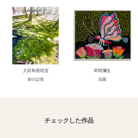
大田和亜咲宜
草間彌生
影の記憶
花園
チェックした作品